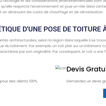
’écologie et les considérations environnementales sont aujo
qu’elle respecte l’environnement et joue un rôle dans cette 
t en diminuant les coûts de chauffage et de climatisation.
ÉTIQUE D'UNE POSE DE TOITURE
és architecturales, selon la région dans laquelle il se trouve,
ue du bâtiment. Par exemple, un toit plat sur un bâtiment 
aractérise par son originalité. Par conséquent, le toit a une
Devis Gratu
 pour des clients 100%
Demandez un devis gra