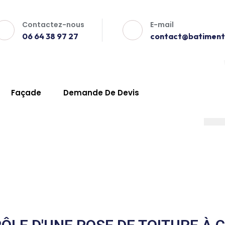
Contactez-nous
E-mail
06 64 38 97 27
contact@batiment-
Façade
Demande De Devis
 Courthézon
x
e Courthézon