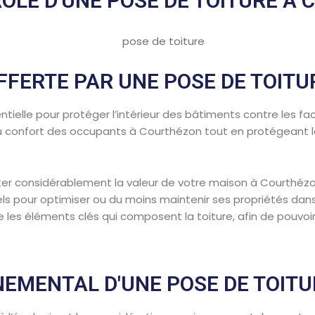
RÔLE D'UNE POSE DE TOITURE À
FFERTE PAR UNE POSE DE TOIT
tielle pour protéger l’intérieur des bâtiments contre les fact
 au confort des occupants à Courthézon tout en protégeant l
er considérablement la valeur de votre maison à Courthézon.
els pour optimiser ou du moins maintenir ses propriétés dan
re les éléments clés qui composent la toiture, afin de pouvoi
NEMENTAL D'UNE POSE DE TOIT