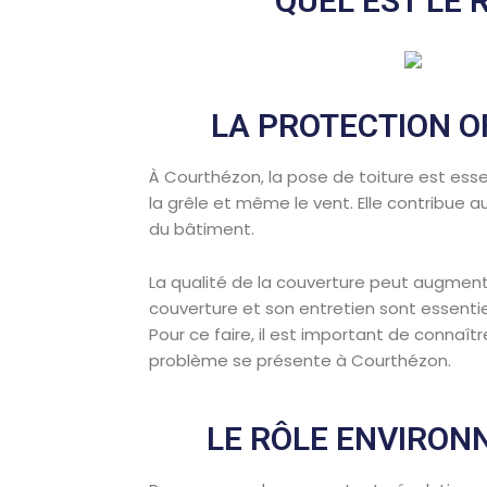
QUEL EST LE 
LA PROTECTION O
À Courthézon, la pose de toiture est essen
la grêle et même le vent. Elle contribue
du bâtiment.
La qualité de la couverture peut augment
couverture et son entretien sont essenti
Pour ce faire, il est important de connaît
problème se présente à Courthézon.
LE RÔLE ENVIRON