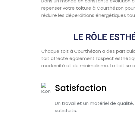
Dans un monde en constante évolution où l
repenser votre toiture à Courthézon pour 
réduire les déperditions énergétiques tou
LE RÔLE ESTH
Chaque toit à Courthézon a des particularit
toit affecte également l’aspect esthétiq
modernité et de minimalisme. Le toit se c
Satisfaction
Un travail et un matériel de qualité,
satisfaits.