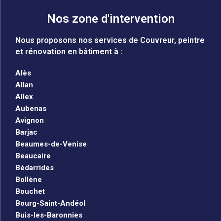
Nos zone d'intervention
Nous proposons nos services de Couvreur, peintre
et rénovation en bâtiment à :
Alès
Allan
Allex
Aubenas
Avignon
Barjac
Beaumes-de-Venise
Beaucaire
Bédarrides
Bollène
Bouchet
Bourg-Saint-Andéol
Buis-les-Baronnies