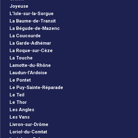
Joyeuse
L’Isle-sur-la-Sorgue
La Baume-de-Transit
La Bégude-de-Mazenc
La Coucourde
La Garde-Adhémar
La Roque-sur-Cèze
La Touche
Lamotte-du-Rhône
Laudun-l’Ardoise
Le Pontet
Le Puy-Sainte-Réparade
Le Teil
Le Thor
Les Angles
Les Vans
Livron-sur-Drôme
Loriol-du-Comtat