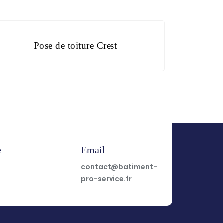
Pose de toiture Crest
e
Email
7
contact@batiment-
pro-service.fr