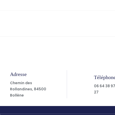
Adresse
Téléphon
Chemin des
06 64 38 9
Rollandines, 84500
27
Bollène