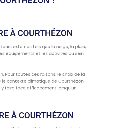
 COURTHÉZON ?
URE À COURTHÉZON
eurs externes tels que la neige, la pluie,
es équipements et les activités au sein
 Pour toutes ces raisons, le choix de la
s le contexte climatique de Courthézon.
r y faire face efficacement lorsqu’un
URE À COURTHÉZON