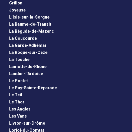
Grillon
Joyeuse
L’Isle-sur-la-Sorgue
La Baume-de-Transit
La Bégude-de-Mazenc
La Coucourde
La Garde-Adhémar
La Roque-sur-Cèze
La Touche
Lamotte-du-Rhône
Laudun-l’Ardoise
Le Pontet
Le Puy-Sainte-Réparade
Le Teil
Le Thor
Les Angles
Les Vans
Livron-sur-Drôme
Loriol-du-Comtat