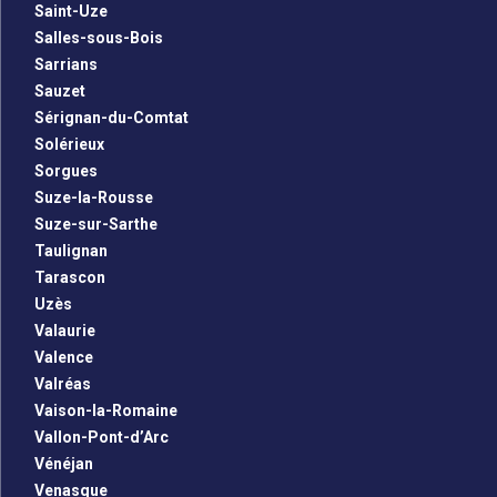
Saint-Uze
Salles-sous-Bois
Sarrians
Sauzet
Sérignan-du-Comtat
Solérieux
Sorgues
Suze-la-Rousse
Suze-sur-Sarthe
Taulignan
Tarascon
Uzès
Valaurie
Valence
Valréas
Vaison-la-Romaine
Vallon-Pont-d’Arc
Vénéjan
Venasque