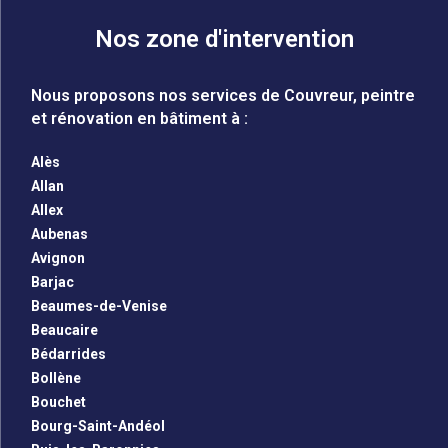
Nos zone d'intervention
Nous proposons nos services de Couvreur, peintre
et rénovation en bâtiment à :
Alès
Allan
Allex
Aubenas
Avignon
Barjac
Beaumes-de-Venise
Beaucaire
Bédarrides
Bollène
Bouchet
Bourg-Saint-Andéol