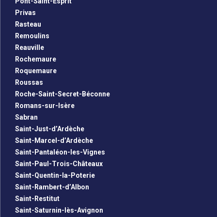
Pont-Saint-Esprit
Privas
Rasteau
Remoulins
Reauville
Rochemaure
Roquemaure
Roussas
Roche-Saint-Secret-Béconne
Romans-sur-Isère
Sabran
Saint-Just-d’Ardèche
Saint-Marcel-d’Ardèche
Saint-Pantaléon-les-Vignes
Saint-Paul-Trois-Châteaux
Saint-Quentin-la-Poterie
Saint-Rambert-d’Albon
Saint-Restitut
Saint-Saturnin-lès-Avignon