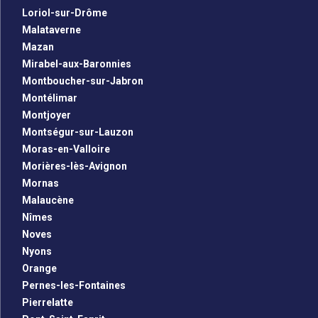
Loriol-sur-Drôme
Malataverne
Mazan
Mirabel-aux-Baronnies
Montboucher-sur-Jabron
Montélimar
Montjoyer
Montségur-sur-Lauzon
Moras-en-Valloire
Morières-lès-Avignon
Mornas
Malaucène
Nîmes
Noves
Nyons
Orange
Pernes-les-Fontaines
Pierrelatte