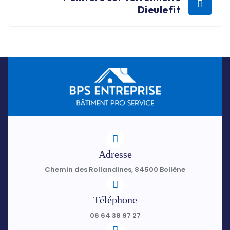
Dieulefit
Adresse
Chemin des Rollandines, 84500 Bollène
Téléphone
06 64 38 97 27