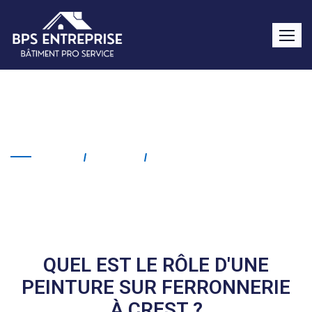
Peinture sur ferronnerie
Crest
Home
Service
Peinture Sur Ferronnerie
Crest
QUEL EST LE RÔLE D'UNE
PEINTURE SUR FERRONNERIE
À CREST ?