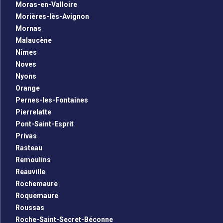
Moras-en-Valloire
Morières-lès-Avignon
Mornas
Malaucène
Nîmes
Noves
Nyons
Orange
Pernes-les-Fontaines
Pierrelatte
Pont-Saint-Esprit
Privas
Rasteau
Remoulins
Reauville
Rochemaure
Roquemaure
Roussas
Roche-Saint-Secret-Béconne