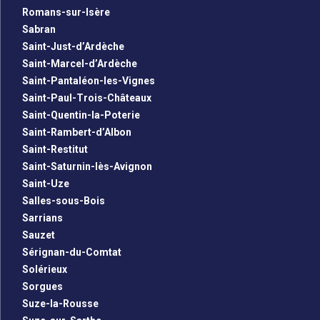
Romans-sur-Isère
Sabran
Saint-Just-d’Ardèche
Saint-Marcel-d’Ardèche
Saint-Pantaléon-les-Vignes
Saint-Paul-Trois-Châteaux
Saint-Quentin-la-Poterie
Saint-Rambert-d’Albon
Saint-Restitut
Saint-Saturnin-lès-Avignon
Saint-Uze
Salles-sous-Bois
Sarrians
Sauzet
Sérignan-du-Comtat
Solérieux
Sorgues
Suze-la-Rousse