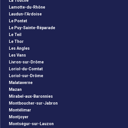
La Touche
Lamotte-du-Rhône
Laudun-l’Ardoise
Le Pontet
Le Puy-Sainte-Réparade
Le Teil
Le Thor
Les Angles
Les Vans
Livron-sur-Drôme
Loriol-du-Comtat
Loriol-sur-Drôme
Malataverne
Mazan
Mirabel-aux-Baronnies
Montboucher-sur-Jabron
Montélimar
Montjoyer
Montségur-sur-Lauzon