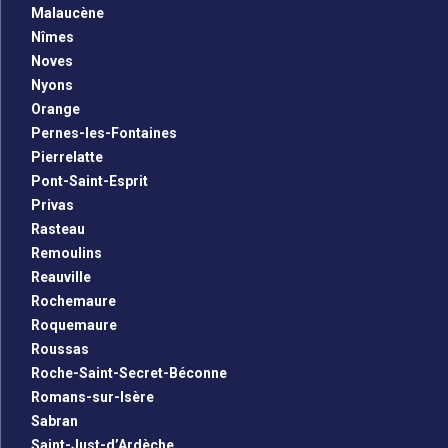
Malaucène
Nîmes
Noves
Nyons
Orange
Pernes-les-Fontaines
Pierrelatte
Pont-Saint-Esprit
Privas
Rasteau
Remoulins
Reauville
Rochemaure
Roquemaure
Roussas
Roche-Saint-Secret-Béconne
Romans-sur-Isère
Sabran
Saint-Just-d’Ardèche