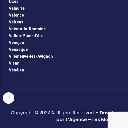
Uzès
Valaurie
Valence
Valréas
Vaison-la-Romaine
Vallon-Pont-d’Arc
Vénéjan
Venasque
Villeneuve-lès-Avignon
Visan
Vénéjan
Copyright © 2022 All Rights Reserved. –
Développé
par L’Agence – Les Monsieurs