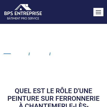
Peinture sur ferronnerie
Chantemerle-lès-Grignan
Home
Service
Peinture Sur Ferronnerie
Chantemerle-Lès-Grignan
QUEL EST LE RÔLE D'UNE
PEINTURE SUR FERRONNERIE
À CHANTEMERLE-LÈS-