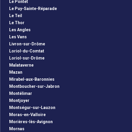
Le Pontet
Le Puy-Sainte-Réparade
Le Teil
Le Thor
Les Angles
Les Vans
Livron-sur-Drôme
Loriol-du-Comtat
Loriol-sur-Drôme
Malataverne
Mazan
Mirabel-aux-Baronnies
Montboucher-sur-Jabron
Montélimar
Montjoyer
Montségur-sur-Lauzon
Moras-en-Valloire
Morières-lès-Avignon
Mornas