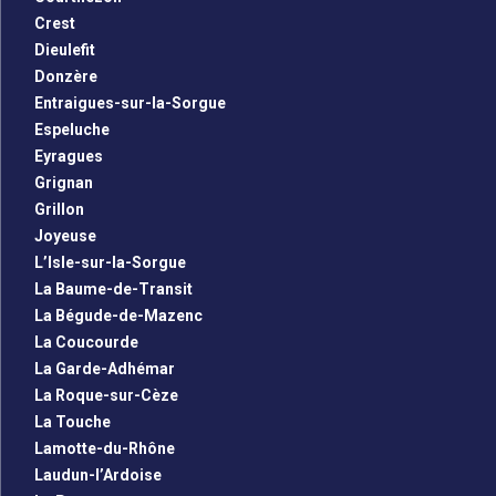
Crest
Dieulefit
Donzère
Entraigues-sur-la-Sorgue
Espeluche
Eyragues
Grignan
Grillon
Joyeuse
L’Isle-sur-la-Sorgue
La Baume-de-Transit
La Bégude-de-Mazenc
La Coucourde
La Garde-Adhémar
La Roque-sur-Cèze
La Touche
Lamotte-du-Rhône
Laudun-l’Ardoise