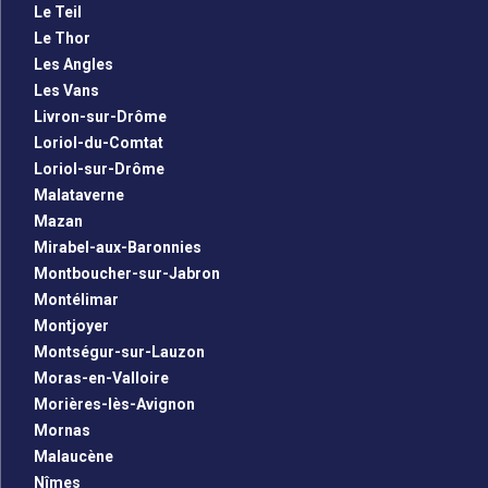
Le Teil
Le Thor
Les Angles
Les Vans
Livron-sur-Drôme
Loriol-du-Comtat
Loriol-sur-Drôme
Malataverne
Mazan
Mirabel-aux-Baronnies
Montboucher-sur-Jabron
Montélimar
Montjoyer
Montségur-sur-Lauzon
Moras-en-Valloire
Morières-lès-Avignon
Mornas
Malaucène
Nîmes