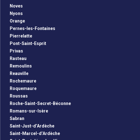
Noves
Nyons
Orange
Pernes-les-Fontaines
Pierrelatte
Pont-Saint-Esprit
Privas
Rasteau
Remoulins
Reauville
Rochemaure
Roquemaure
Roussas
Roche-Saint-Secret-Béconne
Romans-sur-Isère
Sabran
Saint-Just-d’Ardèche
Saint-Marcel-d’Ardèche