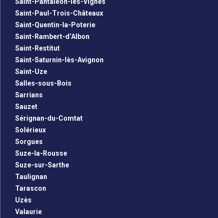
Saint-Pantaléon-les-Vignes
Saint-Paul-Trois-Châteaux
Saint-Quentin-la-Poterie
Saint-Rambert-d’Albon
Saint-Restitut
Saint-Saturnin-lès-Avignon
Saint-Uze
Salles-sous-Bois
Sarrians
Sauzet
Sérignan-du-Comtat
Solérieux
Sorgues
Suze-la-Rousse
Suze-sur-Sarthe
Taulignan
Tarascon
Uzès
Valaurie