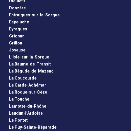
Dieulefit
Donzère
Entraigues-sur-la-Sorgue
Espeluche
Eyragues
Grignan
Grillon
Joyeuse
L’Isle-sur-la-Sorgue
La Baume-de-Transit
La Bégude-de-Mazenc
La Coucourde
La Garde-Adhémar
La Roque-sur-Cèze
La Touche
Lamotte-du-Rhône
Laudun-l’Ardoise
Le Pontet
Le Puy-Sainte-Réparade