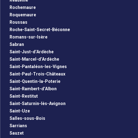
Reauville
Rochemaure
Roquemaure
Roussas
Roche-Saint-Secret-Béconne
Romans-sur-Isère
Sabran
Saint-Just-d’Ardèche
Saint-Marcel-d’Ardèche
Saint-Pantaléon-les-Vignes
Saint-Paul-Trois-Châteaux
Saint-Quentin-la-Poterie
Saint-Rambert-d’Albon
Saint-Restitut
Saint-Saturnin-lès-Avignon
Saint-Uze
Salles-sous-Bois
Sarrians
Sauzet