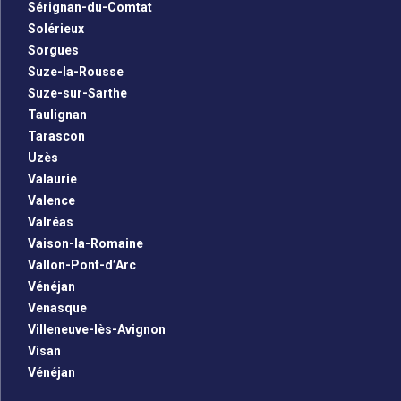
Sérignan-du-Comtat
Solérieux
Sorgues
Suze-la-Rousse
Suze-sur-Sarthe
Taulignan
Tarascon
Uzès
Valaurie
Valence
Valréas
Vaison-la-Romaine
Vallon-Pont-d’Arc
Vénéjan
Venasque
Villeneuve-lès-Avignon
Visan
Vénéjan