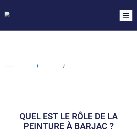
Peinture Barjac
Home
Service
Peinture Barjac
QUEL EST LE RÔLE DE LA
PEINTURE À BARJAC ?