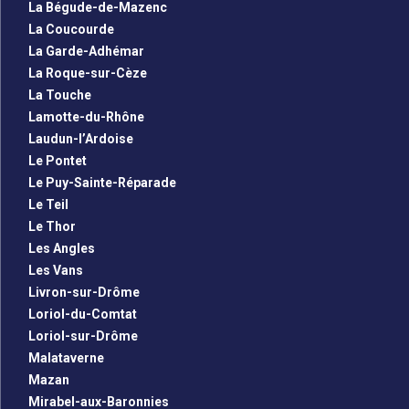
La Bégude-de-Mazenc
La Coucourde
La Garde-Adhémar
La Roque-sur-Cèze
La Touche
Lamotte-du-Rhône
Laudun-l’Ardoise
Le Pontet
Le Puy-Sainte-Réparade
Le Teil
Le Thor
Les Angles
Les Vans
Livron-sur-Drôme
Loriol-du-Comtat
Loriol-sur-Drôme
Malataverne
Mazan
Mirabel-aux-Baronnies