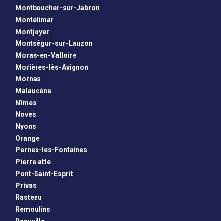
Montboucher-sur-Jabron
Montélimar
Montjoyer
Montségur-sur-Lauzon
Moras-en-Valloire
Morières-lès-Avignon
Mornas
Malaucène
Nîmes
Noves
Nyons
Orange
Pernes-les-Fontaines
Pierrelatte
Pont-Saint-Esprit
Privas
Rasteau
Remoulins