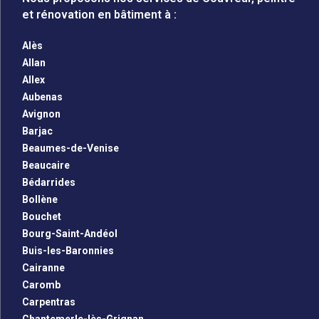
et rénovation en bâtiment à :
Alès
Allan
Allex
Aubenas
Avignon
Barjac
Beaumes-de-Venise
Beaucaire
Bédarrides
Bollène
Bouchet
Bourg-Saint-Andéol
Buis-les-Baronnies
Cairanne
Caromb
Carpentras