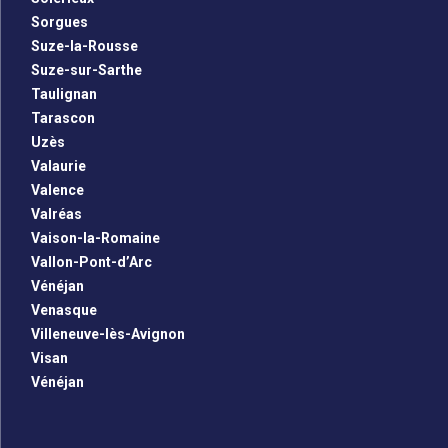
Sorgues
Suze-la-Rousse
Suze-sur-Sarthe
Taulignan
Tarascon
Uzès
Valaurie
Valence
Valréas
Vaison-la-Romaine
Vallon-Pont-d’Arc
Vénéjan
Venasque
Villeneuve-lès-Avignon
Visan
Vénéjan