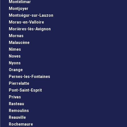
Montélimar
Montjoyer
Montségur-sur-Lauzon
Moras-en-Valloire
Morières-lès-Avignon
Mornas
Malaucène
Nîmes
Noves
Nyons
Orange
Pernes-les-Fontaines
Pierrelatte
Pont-Saint-Esprit
Privas
Rasteau
Remoulins
Reauville
Rochemaure