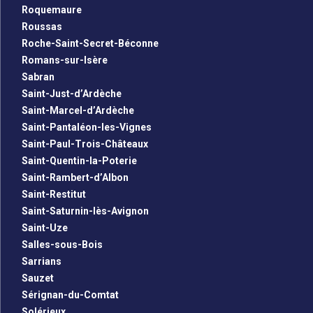
Roquemaure
Roussas
Roche-Saint-Secret-Béconne
Romans-sur-Isère
Sabran
Saint-Just-d’Ardèche
Saint-Marcel-d’Ardèche
Saint-Pantaléon-les-Vignes
Saint-Paul-Trois-Châteaux
Saint-Quentin-la-Poterie
Saint-Rambert-d’Albon
Saint-Restitut
Saint-Saturnin-lès-Avignon
Saint-Uze
Salles-sous-Bois
Sarrians
Sauzet
Sérignan-du-Comtat
Solérieux