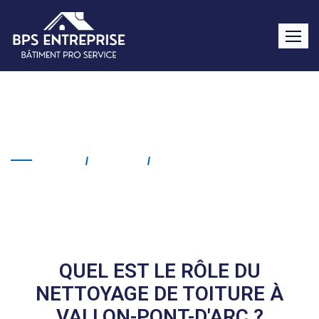
Nettoyage de toiture
Vallon-Pont-d’Arc
Home
Service
Nettoyage De Toiture
Vallon-Pont-D'Arc
QUEL EST LE RÔLE DU
NETTOYAGE DE TOITURE À
VALLON-PONT-D'ARC ?