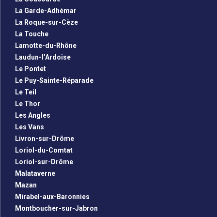
La Garde-Adhémar
La Roque-sur-Cèze
La Touche
Lamotte-du-Rhône
Laudun-l’Ardoise
Le Pontet
Le Puy-Sainte-Réparade
Le Teil
Le Thor
Les Angles
Les Vans
Livron-sur-Drôme
Loriol-du-Comtat
Loriol-sur-Drôme
Malataverne
Mazan
Mirabel-aux-Baronnies
Montboucher-sur-Jabron