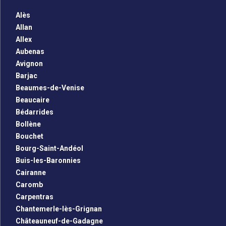
Alès
Allan
Allex
Aubenas
Avignon
Barjac
Beaumes-de-Venise
Beaucaire
Bédarrides
Bollène
Bouchet
Bourg-Saint-Andéol
Buis-les-Baronnies
Cairanne
Caromb
Carpentras
Chantemerle-lès-Grignan
Châteauneuf-de-Gadagne