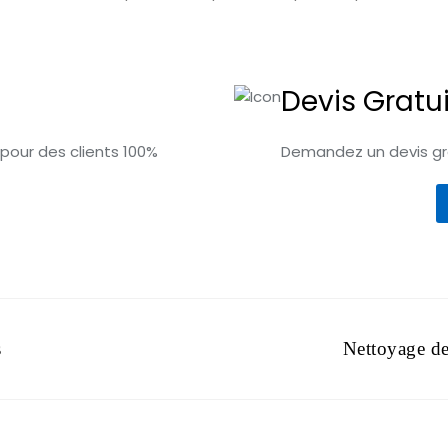
Devis Gratui
 pour des clients 100%
Demandez un devis gra
s
Nettoyage de