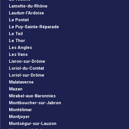
Lamotte-du-Rhône
Laudun-l’Ardoise
Le Pontet
Le Puy-Sainte-Réparade
Le Teil
Le Thor
Les Angles
Les Vans
Livron-sur-Drôme
Loriol-du-Comtat
Loriol-sur-Drôme
Malataverne
Mazan
Mirabel-aux-Baronnies
Montboucher-sur-Jabron
Montélimar
Montjoyer
Montségur-sur-Lauzon