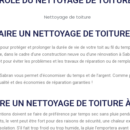
 RÔLE DU NETTOYAGE DE TOITUR
AIRE UN NETTOYAGE DE TOITURE
our protéger et prolonger la durée de vie de votre toit au fil du temp
ve, dans le cadre d’une construction neuve ou d’une rénovation à Sab
 tôt pour éviter les problèmes et les travaux de réparation ou de rem
t à Sabran vous permet d’économiser du temps et de l’argent. Comme 
ualité et des économies de réparation garanties !
RE UN NETTOYAGE DE TOITURE 
ventions doivent se faire de préférence par temps sec sans pluie pend
sants, le vent peut être fort pour des raisons de sécurité, une chaleu
olation. S’il fait trop froid ou trop humide, la pluie l’emportera avant