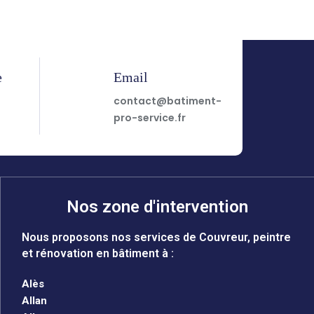
e
Email
7
contact@batiment-
pro-service.fr
Nos zone d'intervention
Nous proposons nos services de Couvreur, peintre
et rénovation en bâtiment à :
Alès
Allan