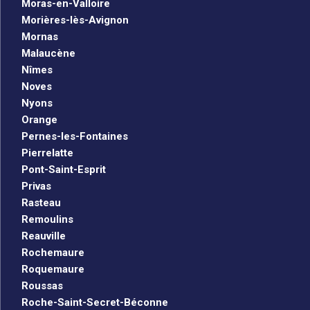
Moras-en-Valloire
Morières-lès-Avignon
Mornas
Malaucène
Nîmes
Noves
Nyons
Orange
Pernes-les-Fontaines
Pierrelatte
Pont-Saint-Esprit
Privas
Rasteau
Remoulins
Reauville
Rochemaure
Roquemaure
Roussas
Roche-Saint-Secret-Béconne