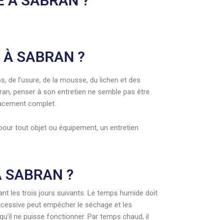
E À SABRAN ?
 À SABRAN ?
s, de l’usure, de la mousse, du lichen et des
ran, penser à son entretien ne semble pas être
placement complet.
pour tout objet ou équipement, un entretien
À SABRAN ?
ant les trois jours suivants. Le temps humide doit
r excessive peut empêcher le séchage et les
 qu’il ne puisse fonctionner. Par temps chaud, il