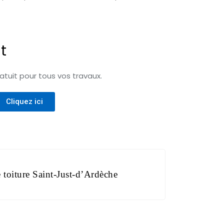
t
tuit pour tous vos travaux.
Cliquez ici
 toiture Saint-Just-d’Ardèche