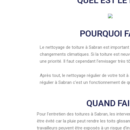
QUEL EST LE
POURQUOI F
Le nettoyage de toiture à Sabran est important p
changements climatiques. Si la toiture est neu
une priorité. Il faut cependant l’envisager très
Après tout, le nettoyage régulier de votre toi
régulier à Sabran c’est un fonctionnement de q
QUAND FAI
Pour l’entretien des toitures à Sabran, les inter
être évité car la pluie peut rendre les toits glis
travailleurs peuvent être exposés à un risque d’ins