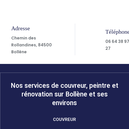
Adresse
Téléphon
Chemin des
06 64 38 9
Rollandines, 84500
27
Bollène
Nos services de couvreur, peintre et
rénovation sur Bollène et ses
environs
COUVREUR