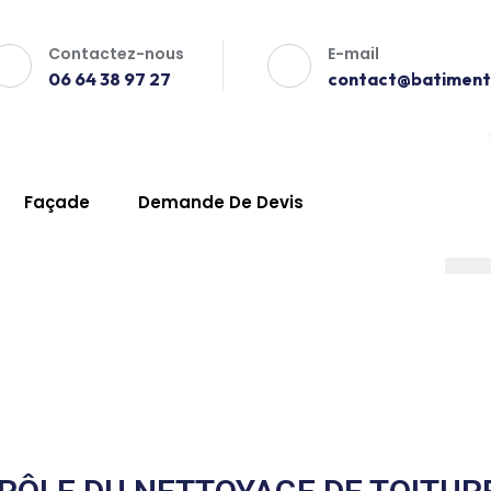
Contactez-nous
E-mail
06 64 38 97 27
contact@batiment-
Façade
Demande De Devis
iture Sabran
x
oiture Sabran