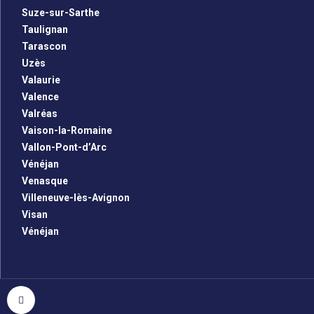
Suze-sur-Sarthe
Taulignan
Tarascon
Uzès
Valaurie
Valence
Valréas
Vaison-la-Romaine
Vallon-Pont-d’Arc
Vénéjan
Venasque
Villeneuve-lès-Avignon
Visan
Vénéjan