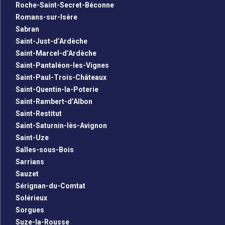
Roche-Saint-Secret-Béconne
Romans-sur-Isère
Sabran
Saint-Just-d’Ardèche
Saint-Marcel-d’Ardèche
Saint-Pantaléon-les-Vignes
Saint-Paul-Trois-Châteaux
Saint-Quentin-la-Poterie
Saint-Rambert-d’Albon
Saint-Restitut
Saint-Saturnin-lès-Avignon
Saint-Uze
Salles-sous-Bois
Sarrians
Sauzet
Sérignan-du-Comtat
Solérieux
Sorgues
Suze-la-Rousse