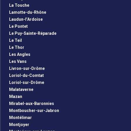
La Touche
Lamotte-du-Rhône
Laudun-l’Ardoise
Le Pontet
Le Puy-Sainte-Réparade
Le Teil
Le Thor
Les Angles
Les Vans
Livron-sur-Drôme
Loriol-du-Comtat
Loriol-sur-Drôme
Malataverne
Mazan
Mirabel-aux-Baronnies
Montboucher-sur-Jabron
Montélimar
Montjoyer