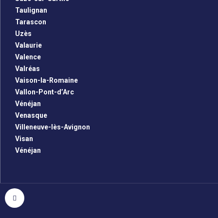
Taulignan
Tarascon
Uzès
Valaurie
Valence
Valréas
Vaison-la-Romaine
Vallon-Pont-d’Arc
Vénéjan
Venasque
Villeneuve-lès-Avignon
Visan
Vénéjan