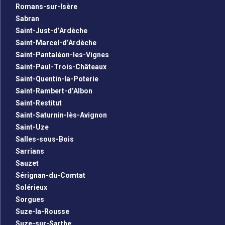
Romans-sur-Isère
Sabran
Saint-Just-d’Ardèche
Saint-Marcel-d’Ardèche
Saint-Pantaléon-les-Vignes
Saint-Paul-Trois-Châteaux
Saint-Quentin-la-Poterie
Saint-Rambert-d’Albon
Saint-Restitut
Saint-Saturnin-lès-Avignon
Saint-Uze
Salles-sous-Bois
Sarrians
Sauzet
Sérignan-du-Comtat
Solérieux
Sorgues
Suze-la-Rousse
Suze-sur-Sarthe