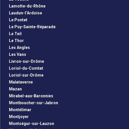
Lamotte-du-Rhône
Laudun-l’Ardoise
Le Pontet
Le Puy-Sainte-Réparade
Le Teil
Le Thor
Les Angles
Les Vans
Livron-sur-Drôme
Loriol-du-Comtat
Loriol-sur-Drôme
Malataverne
Mazan
Mirabel-aux-Baronnies
Montboucher-sur-Jabron
Montélimar
Montjoyer
Montségur-sur-Lauzon