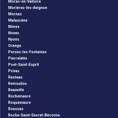
Moras-en-Valloire
Morières-lès-Avignon
Mornas
Malaucène
Nîmes
Noves
Nyons
Orange
Pernes-les-Fontaines
Pierrelatte
Pont-Saint-Esprit
Privas
Rasteau
Remoulins
Reauville
Rochemaure
Roquemaure
Roussas
Roche-Saint-Secret-Béconne