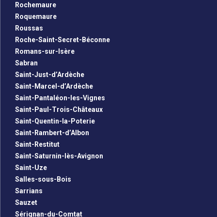
Rochemaure
Roquemaure
Roussas
Roche-Saint-Secret-Béconne
Romans-sur-Isère
Sabran
Saint-Just-d’Ardèche
Saint-Marcel-d’Ardèche
Saint-Pantaléon-les-Vignes
Saint-Paul-Trois-Châteaux
Saint-Quentin-la-Poterie
Saint-Rambert-d’Albon
Saint-Restitut
Saint-Saturnin-lès-Avignon
Saint-Uze
Salles-sous-Bois
Sarrians
Sauzet
Sérignan-du-Comtat