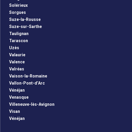
Solérieux
Sorgues
Suze-la-Rousse
Suze-sur-Sarthe
Taulignan
Tarascon
Uzès
Valaurie
Valence
Valréas
Vaison-la-Romaine
Vallon-Pont-d’Arc
Vénéjan
Venasque
Villeneuve-lès-Avignon
Visan
Vénéjan