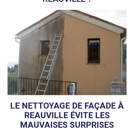
LE NETTOYAGE DE FAÇADE À
REAUVILLE ÉVITE LES
MAUVAISES SURPRISES