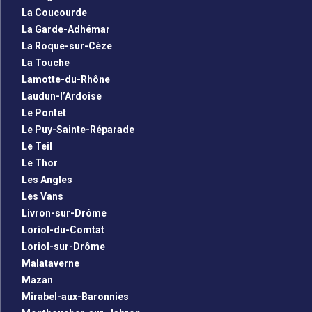
La Coucourde
La Garde-Adhémar
La Roque-sur-Cèze
La Touche
Lamotte-du-Rhône
Laudun-l’Ardoise
Le Pontet
Le Puy-Sainte-Réparade
Le Teil
Le Thor
Les Angles
Les Vans
Livron-sur-Drôme
Loriol-du-Comtat
Loriol-sur-Drôme
Malataverne
Mazan
Mirabel-aux-Baronnies