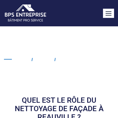
Nettoyage de façade
Reauville
Home
Service
Nettoyage De Façade
Reauville
QUEL EST LE RÔLE DU
NETTOYAGE DE FAÇADE À
REAUVILLE ?