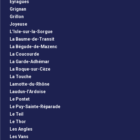
Eyragues
Grignan
Grillon
Joyeuse
L’Isle-sur-la-Sorgue
La Baume-de-Transit
La Bégude-de-Mazenc
La Coucourde
La Garde-Adhémar
La Roque-sur-Cèze
La Touche
Lamotte-du-Rhône
Laudun-l’Ardoise
Le Pontet
Le Puy-Sainte-Réparade
Le Teil
Le Thor
Les Angles
Les Vans