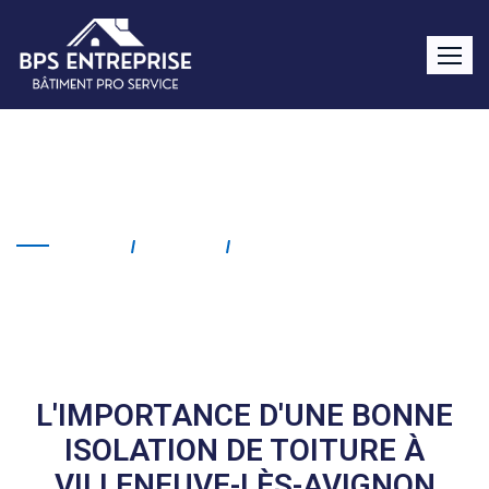
Isolation de toiture
Villeneuve-lès-Avignon
Home
Service
Isolation De Toiture
Villeneuve-Lès-Avignon
L'IMPORTANCE D'UNE BONNE
ISOLATION DE TOITURE À
VILLENEUVE-LÈS-AVIGNON