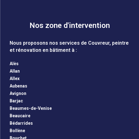
Nos zone d'intervention
Nous proposons nos services de Couvreur, peintre
et rénovation en bâtiment à :
Alès
Allan
Allex
Aubenas
Avignon
Barjac
Beaumes-de-Venise
Beaucaire
Bédarrides
Bollène
Bouchet