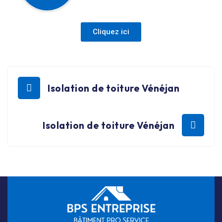
Cliquez ici
Isolation de toiture Vénéjan
Isolation de toiture Vénéjan