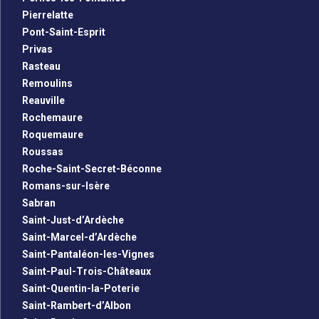
Pierrelatte
Pont-Saint-Esprit
Privas
Rasteau
Remoulins
Reauville
Rochemaure
Roquemaure
Roussas
Roche-Saint-Secret-Béconne
Romans-sur-Isère
Sabran
Saint-Just-d’Ardèche
Saint-Marcel-d’Ardèche
Saint-Pantaléon-les-Vignes
Saint-Paul-Trois-Châteaux
Saint-Quentin-la-Poterie
Saint-Rambert-d’Albon