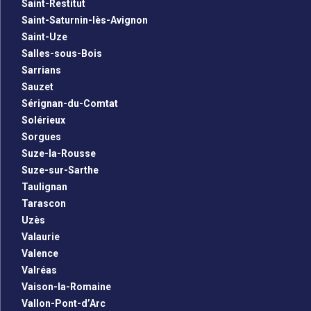
Saint-Restitut
Saint-Saturnin-lès-Avignon
Saint-Uze
Salles-sous-Bois
Sarrians
Sauzet
Sérignan-du-Comtat
Solérieux
Sorgues
Suze-la-Rousse
Suze-sur-Sarthe
Taulignan
Tarascon
Uzès
Valaurie
Valence
Valréas
Vaison-la-Romaine
Vallon-Pont-d’Arc