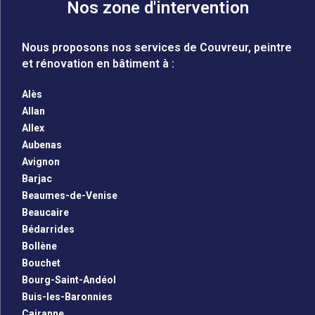
Nos zone d'intervention
Nous proposons nos services de Couvreur, peintre
et rénovation en bâtiment à :
Alès
Allan
Allex
Aubenas
Avignon
Barjac
Beaumes-de-Venise
Beaucaire
Bédarrides
Bollène
Bouchet
Bourg-Saint-Andéol
Buis-les-Baronnies
Cairanne