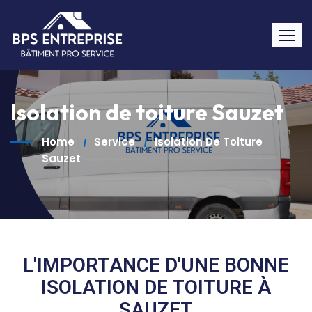
Isolation de toiture Sauzet
Home
Service
Isolation De Toiture
Sauzet
L'IMPORTANCE D'UNE BONNE
ISOLATION DE TOITURE À
SAUZET