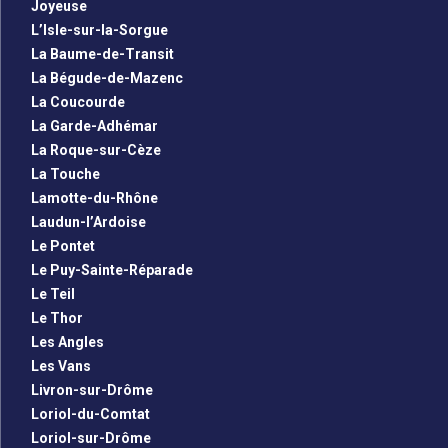
Joyeuse
L’Isle-sur-la-Sorgue
La Baume-de-Transit
La Bégude-de-Mazenc
La Coucourde
La Garde-Adhémar
La Roque-sur-Cèze
La Touche
Lamotte-du-Rhône
Laudun-l’Ardoise
Le Pontet
Le Puy-Sainte-Réparade
Le Teil
Le Thor
Les Angles
Les Vans
Livron-sur-Drôme
Loriol-du-Comtat
Loriol-sur-Drôme