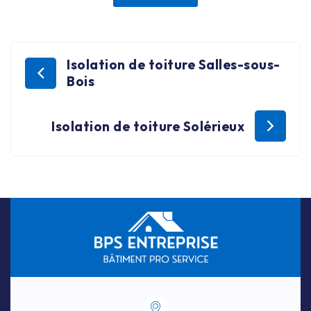
Isolation de toiture Salles-sous-
Bois
Isolation de toiture Solérieux