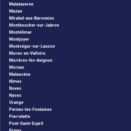
Malataverne
Mazan
Mirabel-aux-Baronnies
Montboucher-sur-Jabron
Montélimar
Montjoyer
Montségur-sur-Lauzon
Moras-en-Valloire
Morières-lès-Avignon
Mornas
Malaucène
Nîmes
Noves
Nyons
Orange
Pernes-les-Fontaines
Pierrelatte
Pont-Saint-Esprit
Privas