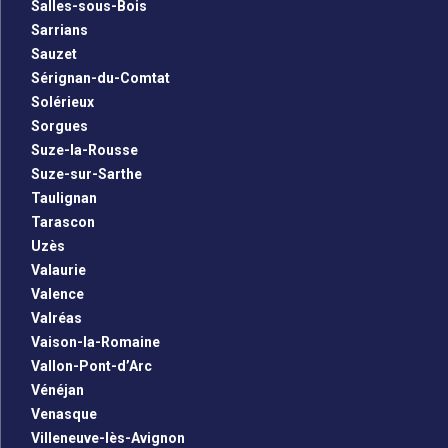
Salles-sous-Bois
Sarrians
Sauzet
Sérignan-du-Comtat
Solérieux
Sorgues
Suze-la-Rousse
Suze-sur-Sarthe
Taulignan
Tarascon
Uzès
Valaurie
Valence
Valréas
Vaison-la-Romaine
Vallon-Pont-d’Arc
Vénéjan
Venasque
Villeneuve-lès-Avignon