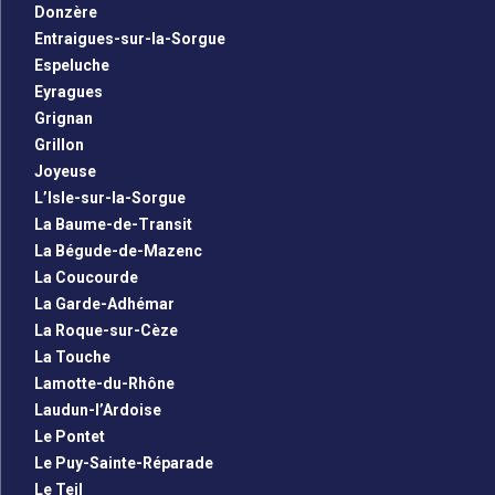
Donzère
Entraigues-sur-la-Sorgue
Espeluche
Eyragues
Grignan
Grillon
Joyeuse
L’Isle-sur-la-Sorgue
La Baume-de-Transit
La Bégude-de-Mazenc
La Coucourde
La Garde-Adhémar
La Roque-sur-Cèze
La Touche
Lamotte-du-Rhône
Laudun-l’Ardoise
Le Pontet
Le Puy-Sainte-Réparade
Le Teil