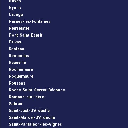
Noves
Nyons
Orange
Pernes-les-Fontaines
Pierrelatte
Pont-Saint-Esprit
Privas
Rasteau
Remoulins
Reauville
Rochemaure
Roquemaure
Roussas
Roche-Saint-Secret-Béconne
Romans-sur-Isère
Sabran
Saint-Just-d’Ardèche
Saint-Marcel-d’Ardèche
Saint-Pantaléon-les-Vignes