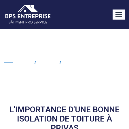
Isolation de toiture Privas
Home
Service
Isolation De Toiture Privas
L'IMPORTANCE D'UNE BONNE
ISOLATION DE TOITURE À
PRIVAS