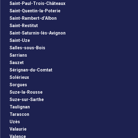
Saint-Paul-Trois-Châteaux
Saint-Quentin-la-Poterie
Saint-Rambert-d’Albon
Saint-Restitut
Saint-Saturnin-lès-Avignon
Saint-Uze
Salles-sous-Bois
Sarrians
Sauzet
Sérignan-du-Comtat
Solérieux
Sorgues
Suze-la-Rousse
Suze-sur-Sarthe
Taulignan
Tarascon
Uzès
Valaurie
Valence