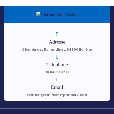
Adresse
Chemin des Rollandines, 84500 Bollène
Téléphone
06 64 38 97 27
Email
contact@batiment-pro-service.fr