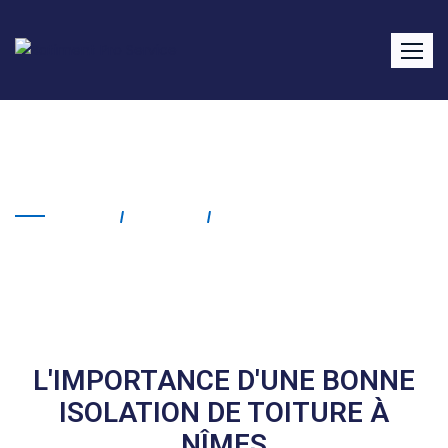
Isolation de toiture Nîmes
Home
Service
Isolation De Toiture Nîmes
L'IMPORTANCE D'UNE BONNE
ISOLATION DE TOITURE À
NÎMES