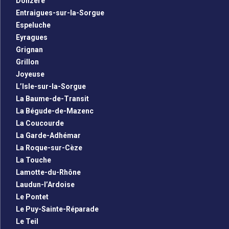
Donzère
Entraigues-sur-la-Sorgue
Espeluche
Eyragues
Grignan
Grillon
Joyeuse
L’Isle-sur-la-Sorgue
La Baume-de-Transit
La Bégude-de-Mazenc
La Coucourde
La Garde-Adhémar
La Roque-sur-Cèze
La Touche
Lamotte-du-Rhône
Laudun-l’Ardoise
Le Pontet
Le Puy-Sainte-Réparade
Le Teil