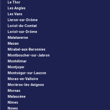
Le Thor
Les Angles
Les Vans
Livron-sur-Drôme
Loriol-du-Comtat
Loriol-sur-Drôme
Malataverne
Mazan
Mirabel-aux-Baronnies
Montboucher-sur-Jabron
Montélimar
Montjoyer
Montségur-sur-Lauzon
Moras-en-Valloire
Morières-lès-Avignon
Mornas
Malaucène
Nîmes
Noves