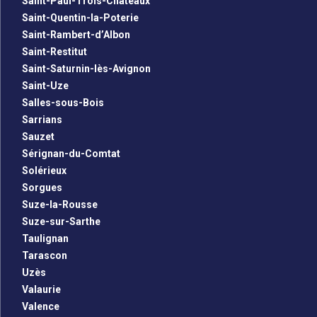
Saint-Paul-Trois-Châteaux
Saint-Quentin-la-Poterie
Saint-Rambert-d’Albon
Saint-Restitut
Saint-Saturnin-lès-Avignon
Saint-Uze
Salles-sous-Bois
Sarrians
Sauzet
Sérignan-du-Comtat
Solérieux
Sorgues
Suze-la-Rousse
Suze-sur-Sarthe
Taulignan
Tarascon
Uzès
Valaurie
Valence