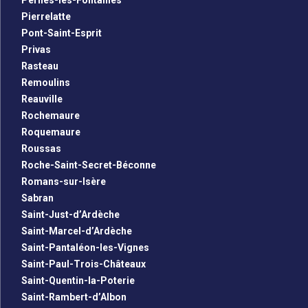
Pernes-les-Fontaines
Pierrelatte
Pont-Saint-Esprit
Privas
Rasteau
Remoulins
Reauville
Rochemaure
Roquemaure
Roussas
Roche-Saint-Secret-Béconne
Romans-sur-Isère
Sabran
Saint-Just-d’Ardèche
Saint-Marcel-d’Ardèche
Saint-Pantaléon-les-Vignes
Saint-Paul-Trois-Châteaux
Saint-Quentin-la-Poterie
Saint-Rambert-d’Albon