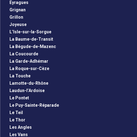
Eyragues
Grignan
Grillon
Joyeuse
L’Isle-sur-la-Sorgue
La Baume-de-Transit
La Bégude-de-Mazenc
La Coucourde
La Garde-Adhémar
La Roque-sur-Cèze
La Touche
Lamotte-du-Rhône
Laudun-l’Ardoise
Le Pontet
Le Puy-Sainte-Réparade
Le Teil
Le Thor
Les Angles
Les Vans