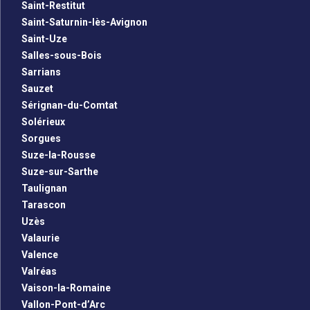
Saint-Restitut
Saint-Saturnin-lès-Avignon
Saint-Uze
Salles-sous-Bois
Sarrians
Sauzet
Sérignan-du-Comtat
Solérieux
Sorgues
Suze-la-Rousse
Suze-sur-Sarthe
Taulignan
Tarascon
Uzès
Valaurie
Valence
Valréas
Vaison-la-Romaine
Vallon-Pont-d’Arc