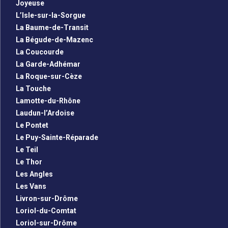
Joyeuse
L’Isle-sur-la-Sorgue
La Baume-de-Transit
La Bégude-de-Mazenc
La Coucourde
La Garde-Adhémar
La Roque-sur-Cèze
La Touche
Lamotte-du-Rhône
Laudun-l’Ardoise
Le Pontet
Le Puy-Sainte-Réparade
Le Teil
Le Thor
Les Angles
Les Vans
Livron-sur-Drôme
Loriol-du-Comtat
Loriol-sur-Drôme