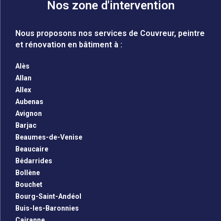
Nos zone d'intervention
Nous proposons nos services de Couvreur, peintre
et rénovation en bâtiment à :
Alès
Allan
Allex
Aubenas
Avignon
Barjac
Beaumes-de-Venise
Beaucaire
Bédarrides
Bollène
Bouchet
Bourg-Saint-Andéol
Buis-les-Baronnies
Cairanne