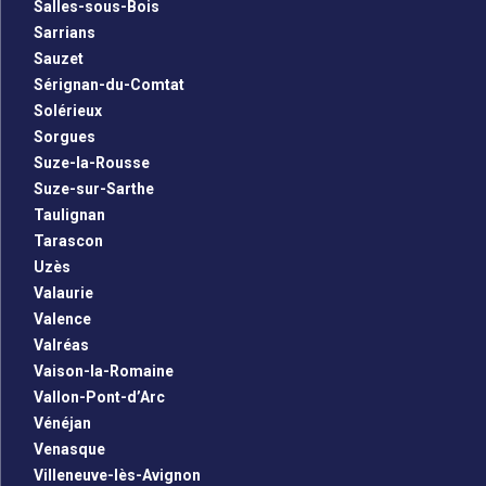
Salles-sous-Bois
Sarrians
Sauzet
Sérignan-du-Comtat
Solérieux
Sorgues
Suze-la-Rousse
Suze-sur-Sarthe
Taulignan
Tarascon
Uzès
Valaurie
Valence
Valréas
Vaison-la-Romaine
Vallon-Pont-d’Arc
Vénéjan
Venasque
Villeneuve-lès-Avignon