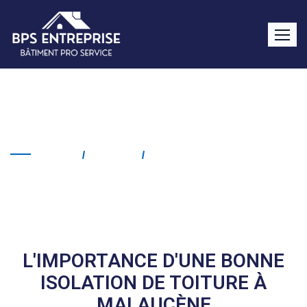
Isolation de toiture
Malaucène
Home
Service
Isolation De Toiture
Malaucène
L'IMPORTANCE D'UNE BONNE
ISOLATION DE TOITURE À
MALAUCÈNE