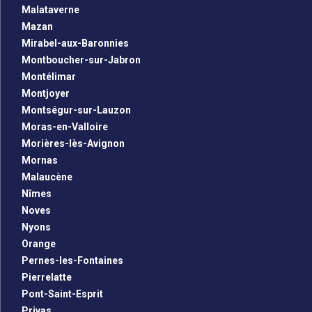
Malataverne
Mazan
Mirabel-aux-Baronnies
Montboucher-sur-Jabron
Montélimar
Montjoyer
Montségur-sur-Lauzon
Moras-en-Valloire
Morières-lès-Avignon
Mornas
Malaucène
Nîmes
Noves
Nyons
Orange
Pernes-les-Fontaines
Pierrelatte
Pont-Saint-Esprit
Privas