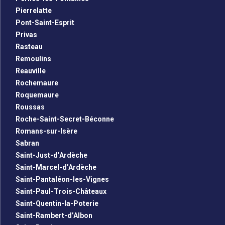
Pierrelatte
Pont-Saint-Esprit
Privas
Rasteau
Remoulins
Reauville
Rochemaure
Roquemaure
Roussas
Roche-Saint-Secret-Béconne
Romans-sur-Isère
Sabran
Saint-Just-d’Ardèche
Saint-Marcel-d’Ardèche
Saint-Pantaléon-les-Vignes
Saint-Paul-Trois-Châteaux
Saint-Quentin-la-Poterie
Saint-Rambert-d’Albon