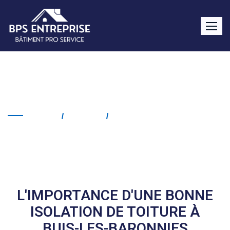
Isolation de toiture Buis-
les-Baronnies
Home
Service
Isolation De Toiture Buis-
Les-Baronnies
L'IMPORTANCE D'UNE BONNE
ISOLATION DE TOITURE À
BUIS-LES-BARONNIES