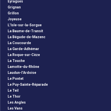
Eyragues
Grignan
Grillon
Joyeuse
L’Isle-sur-la-Sorgue
La Baume-de-Transit
La Bégude-de-Mazenc
La Coucourde
La Garde-Adhémar
La Roque-sur-Cèze
La Touche
Lamotte-du-Rhône
Laudun-l’Ardoise
Le Pontet
Le Puy-Sainte-Réparade
Le Teil
Le Thor
Les Angles
Les Vans