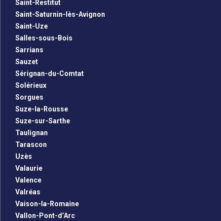
Saint-Restitut
Saint-Saturnin-lès-Avignon
Saint-Uze
Salles-sous-Bois
Sarrians
Sauzet
Sérignan-du-Comtat
Solérieux
Sorgues
Suze-la-Rousse
Suze-sur-Sarthe
Taulignan
Tarascon
Uzès
Valaurie
Valence
Valréas
Vaison-la-Romaine
Vallon-Pont-d’Arc