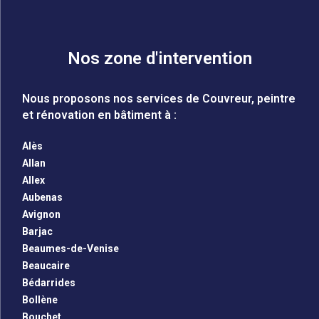
Nos zone d'intervention
Nous proposons nos services de Couvreur, peintre
et rénovation en bâtiment à :
Alès
Allan
Allex
Aubenas
Avignon
Barjac
Beaumes-de-Venise
Beaucaire
Bédarrides
Bollène
Bouchet