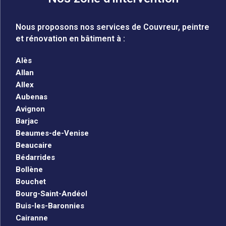
Nous proposons nos services de Couvreur, peintre
et rénovation en bâtiment à :
Alès
Allan
Allex
Aubenas
Avignon
Barjac
Beaumes-de-Venise
Beaucaire
Bédarrides
Bollène
Bouchet
Bourg-Saint-Andéol
Buis-les-Baronnies
Cairanne