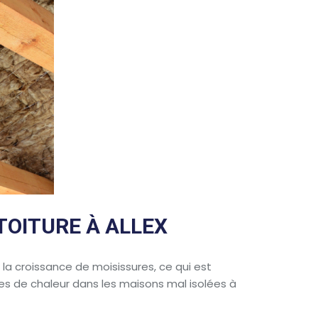
TOITURE À ALLEX
 la croissance de moisissures, ce qui est
rtes de chaleur dans les maisons mal isolées à