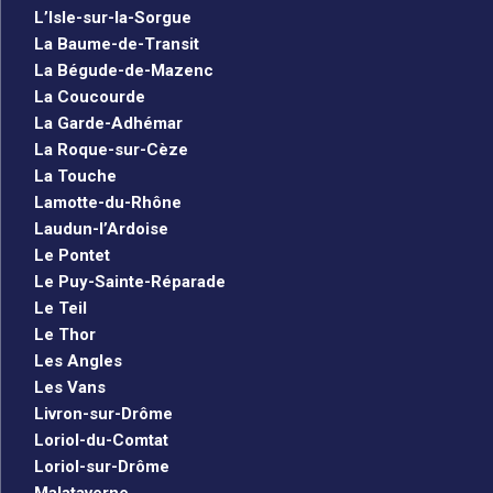
L’Isle-sur-la-Sorgue
La Baume-de-Transit
La Bégude-de-Mazenc
La Coucourde
La Garde-Adhémar
La Roque-sur-Cèze
La Touche
Lamotte-du-Rhône
Laudun-l’Ardoise
Le Pontet
Le Puy-Sainte-Réparade
Le Teil
Le Thor
Les Angles
Les Vans
Livron-sur-Drôme
Loriol-du-Comtat
Loriol-sur-Drôme