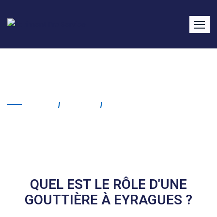
Gouttière Eyragues
Home
Service
Gouttière Eyragues
QUEL EST LE RÔLE D'UNE
GOUTTIÈRE À EYRAGUES ?