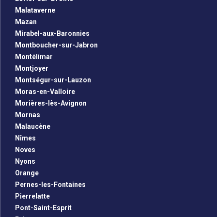
Malataverne
Mazan
Mirabel-aux-Baronnies
Montboucher-sur-Jabron
Montélimar
Montjoyer
Montségur-sur-Lauzon
Moras-en-Valloire
Morières-lès-Avignon
Mornas
Malaucène
Nîmes
Noves
Nyons
Orange
Pernes-les-Fontaines
Pierrelatte
Pont-Saint-Esprit