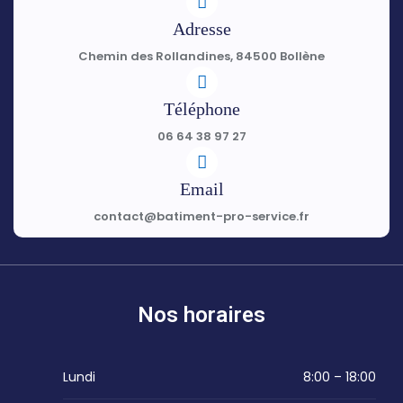
Adresse
Chemin des Rollandines, 84500 Bollène
Téléphone
06 64 38 97 27
Email
contact@batiment-pro-service.fr
Nos horaires
Lundi
8:00 – 18:00