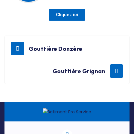
Cliquez ici
Gouttière Donzère
Gouttière Grignan