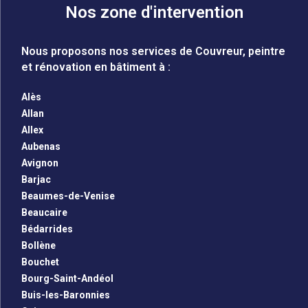
Nos zone d'intervention
Nous proposons nos services de Couvreur, peintre
et rénovation en bâtiment à :
Alès
Allan
Allex
Aubenas
Avignon
Barjac
Beaumes-de-Venise
Beaucaire
Bédarrides
Bollène
Bouchet
Bourg-Saint-Andéol
Buis-les-Baronnies