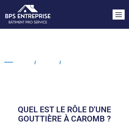
Gouttière Caromb
Home
Service
Gouttière Caromb
QUEL EST LE RÔLE D'UNE
GOUTTIÈRE À CAROMB ?