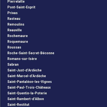
Pierrelatte
Pont-Saint-Esprit
Privas
Rasteau
Remoulins
Reauville
Rochemaure
Roquemaure
Roussas
Roche-Saint-Secret-Béconne
Romans-sur-Isère
Sabran
Saint-Just-d’Ardèche
Saint-Marcel-d’Ardèche
Saint-Pantaléon-les-Vignes
Saint-Paul-Trois-Châteaux
Saint-Quentin-la-Poterie
Saint-Rambert-d’Albon
Saint-Restitut