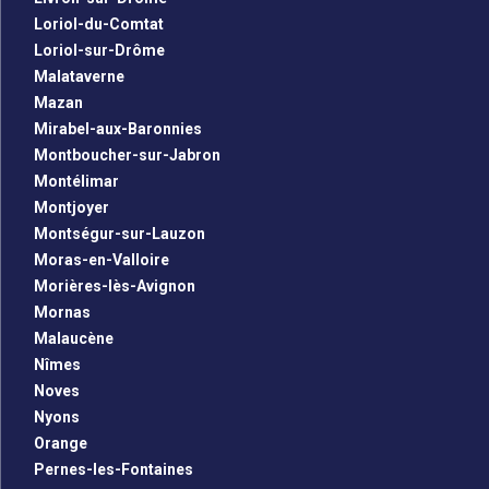
Loriol-du-Comtat
Loriol-sur-Drôme
Malataverne
Mazan
Mirabel-aux-Baronnies
Montboucher-sur-Jabron
Montélimar
Montjoyer
Montségur-sur-Lauzon
Moras-en-Valloire
Morières-lès-Avignon
Mornas
Malaucène
Nîmes
Noves
Nyons
Orange
Pernes-les-Fontaines