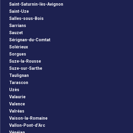
Saint-Saturnin-lès-Avignon
Saint-Uze
Salles-sous-Bois
Sarrians
Sauzet
Sérignan-du-Comtat
Solérieux
Sorgues
Suze-la-Rousse
Suze-sur-Sarthe
Taulignan
Tarascon
Uzès
Valaurie
Valence
Valréas
Vaison-la-Romaine
Vallon-Pont-d’Arc
Vénéjan