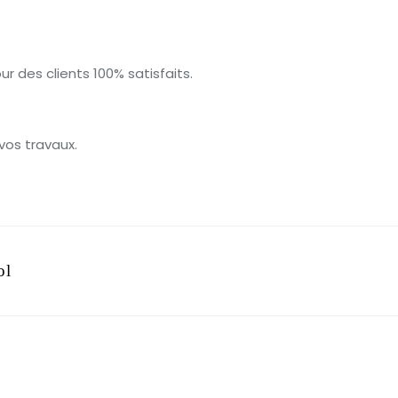
ur des clients 100% satisfaits.
vos travaux.
ol