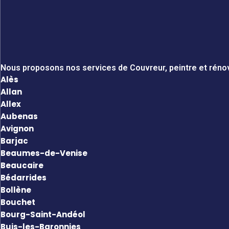
Nous proposons nos services de Couvreur, peintre et rénov
Alès
Allan
Allex
Aubenas
Avignon
Barjac
Beaumes-de-Venise
Beaucaire
Bédarrides
Bollène
Bouchet
Bourg-Saint-Andéol
Buis-les-Baronnies