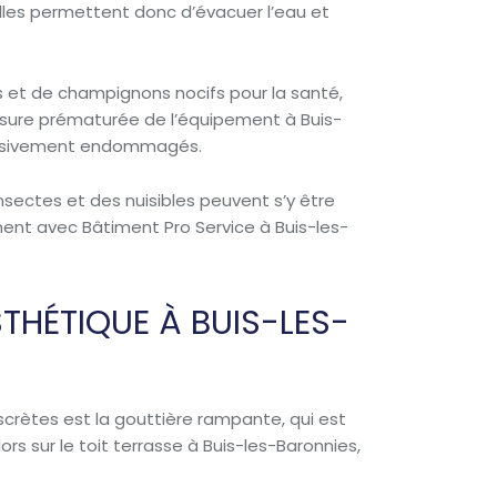
 Elles permettent donc d’évacuer l’eau et
 et de champignons nocifs pour la santé,
usure prématurée de l’équipement à Buis-
gressivement endommagés.
insectes et des nuisibles peuvent s’y être
ement avec Bâtiment Pro Service à Buis-les-
THÉTIQUE À BUIS-LES-
iscrètes est la gouttière rampante, qui est
s sur le toit terrasse à Buis-les-Baronnies,