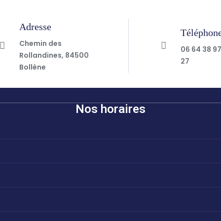
Adresse
Téléphon
Chemin des
06 64 38 9
Rollandines, 84500
27
Bollène
Nos horaires