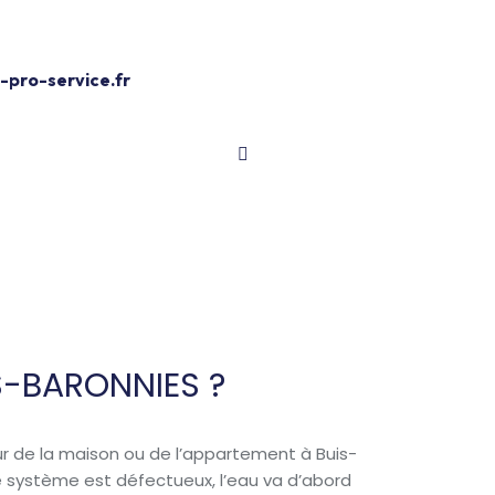
Devis Gratuit
pro-service.fr
ES-BARONNIES ?
eur de la maison ou de l’appartement à Buis-
 ce système est défectueux, l’eau va d’abord