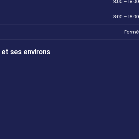
8:00 – 18:00
8:00 – 18:00
Fermé
 et ses environs