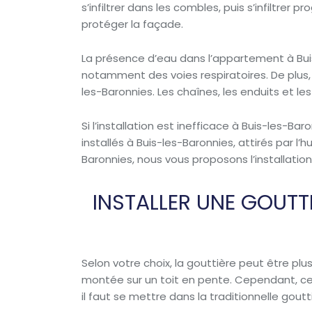
s’infiltrer dans les combles, puis s’infiltre
protéger la façade.
La présence d’eau dans l’appartement à Bu
notamment des voies respiratoires. De plus
les-Baronnies. Les chaînes, les enduits et
Si l’installation est inefficace à Buis-les-B
installés à Buis-les-Baronnies, attirés par 
Baronnies, nous vous proposons l’installation
INSTALLER UNE GOUTT
Selon votre choix, la gouttière peut être pl
montée sur un toit en pente. Cependant, cett
il faut se mettre dans la traditionnelle gout