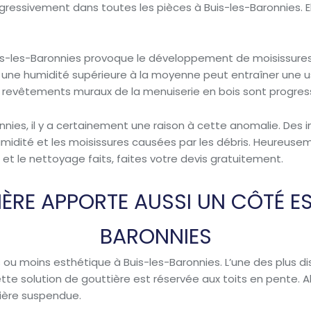
r progressivement dans toutes les pièces à Buis-les-Baronnies.
is-les-Baronnies provoque le développement de moisissures
, une humidité supérieure à la moyenne peut entraîner une 
 les revêtements muraux de la menuiserie en bois sont pro
aronnies, il y a certainement une raison à cette anomalie. Des 
l’humidité et les moisissures causées par les débris. Heureus
 et le nettoyage faits, faites votre devis gratuitement.
IÈRE APPORTE AUSSI UN CÔTÉ ES
BARONNIES
us ou moins esthétique à Buis-les-Baronnies. L’une des plus d
e solution de gouttière est réservée aux toits en pente. Alor
tière suspendue.