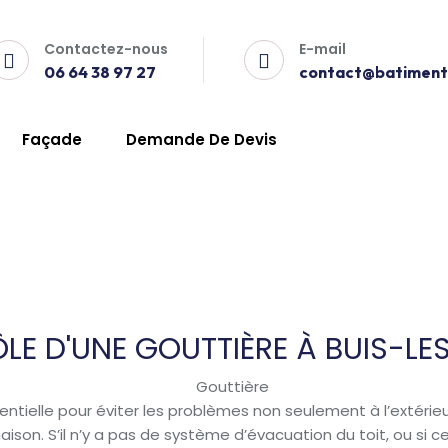
Contactez-nous
E-mail
06 64 38 97 27
contact@batiment-
les-Baronnies
Façade
Demande De Devis
-Les-Baronnies
ÔLE D'UNE GOUTTIÈRE À BUIS-L
sentielle pour éviter les problèmes non seulement à l’extéri
 maison. S’il n’y a pas de système d’évacuation du toit, ou si