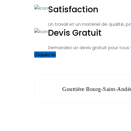
Satisfaction
Un travail et un matériel de qualité, po
Devis Gratuit
Demandez un devis gratuit pour tous 
Cliquez ici
Navigation
Gouttière Bourg-Saint-Andé
de
l’article