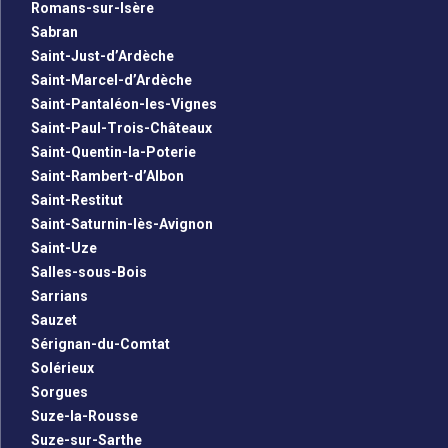
Romans-sur-Isère
Sabran
Saint-Just-d’Ardèche
Saint-Marcel-d’Ardèche
Saint-Pantaléon-les-Vignes
Saint-Paul-Trois-Châteaux
Saint-Quentin-la-Poterie
Saint-Rambert-d’Albon
Saint-Restitut
Saint-Saturnin-lès-Avignon
Saint-Uze
Salles-sous-Bois
Sarrians
Sauzet
Sérignan-du-Comtat
Solérieux
Sorgues
Suze-la-Rousse
Suze-sur-Sarthe