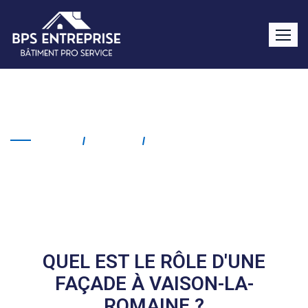
Façade Vaison-la-Romaine
Home
Service
Façade Vaison-La-
Romaine
QUEL EST LE RÔLE D'UNE
FAÇADE À VAISON-LA-
ROMAINE ?