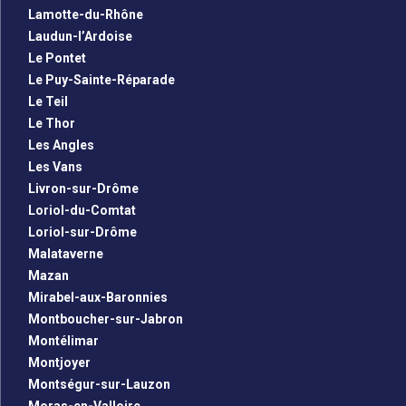
Lamotte-du-Rhône
Laudun-l’Ardoise
Le Pontet
Le Puy-Sainte-Réparade
Le Teil
Le Thor
Les Angles
Les Vans
Livron-sur-Drôme
Loriol-du-Comtat
Loriol-sur-Drôme
Malataverne
Mazan
Mirabel-aux-Baronnies
Montboucher-sur-Jabron
Montélimar
Montjoyer
Montségur-sur-Lauzon