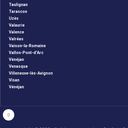
Taulignan
Tarascon
Uzès
Valaurie
Valence
Valréas
Vaison-la-Romaine
Vallon-Pont-d’Arc
Vénéjan
Venasque
Villeneuve-lès-Avignon
Visan
Vénéjan