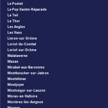
Le Pontet
Le Puy-Sainte-Réparade
Le Teil
Le Thor
Les Angles
Les Vans
Livron-sur-Drôme
Loriol-du-Comtat
Loriol-sur-Drôme
Malataverne
Mazan
Mirabel-aux-Baronnies
Montboucher-sur-Jabron
Montélimar
Montjoyer
Montségur-sur-Lauzon
Moras-en-Valloire
Morières-lès-Avignon
Mornas