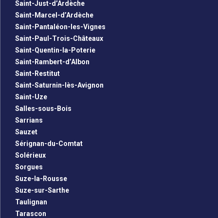
Saint-Just-d’Ardèche
Saint-Marcel-d’Ardèche
Saint-Pantaléon-les-Vignes
Saint-Paul-Trois-Châteaux
Saint-Quentin-la-Poterie
Saint-Rambert-d’Albon
Saint-Restitut
Saint-Saturnin-lès-Avignon
Saint-Uze
Salles-sous-Bois
Sarrians
Sauzet
Sérignan-du-Comtat
Solérieux
Sorgues
Suze-la-Rousse
Suze-sur-Sarthe
Taulignan
Tarascon