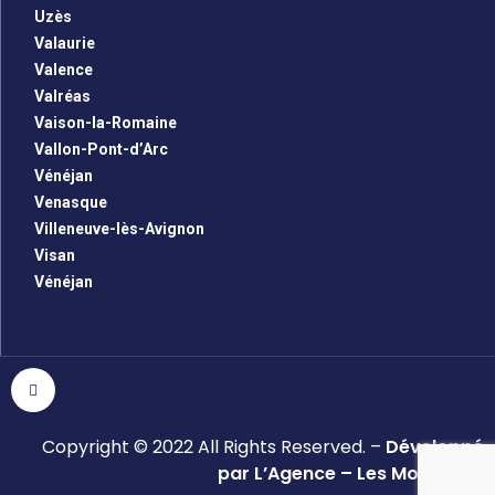
Uzès
Valaurie
Valence
Valréas
Vaison-la-Romaine
Vallon-Pont-d’Arc
Vénéjan
Venasque
Villeneuve-lès-Avignon
Visan
Vénéjan
Copyright © 2022 All Rights Reserved. –
Développé
par L’Agence – Les Monsieurs