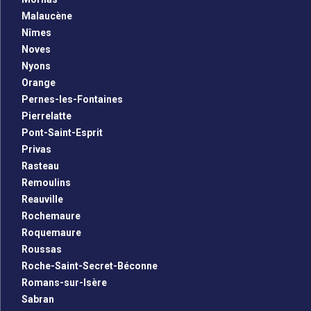
Malaucène
Nîmes
Noves
Nyons
Orange
Pernes-les-Fontaines
Pierrelatte
Pont-Saint-Esprit
Privas
Rasteau
Remoulins
Reauville
Rochemaure
Roquemaure
Roussas
Roche-Saint-Secret-Béconne
Romans-sur-Isère
Sabran