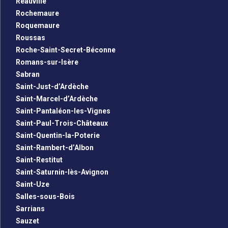
Reauville
Rochemaure
Roquemaure
Roussas
Roche-Saint-Secret-Béconne
Romans-sur-Isère
Sabran
Saint-Just-d’Ardèche
Saint-Marcel-d’Ardèche
Saint-Pantaléon-les-Vignes
Saint-Paul-Trois-Châteaux
Saint-Quentin-la-Poterie
Saint-Rambert-d’Albon
Saint-Restitut
Saint-Saturnin-lès-Avignon
Saint-Uze
Salles-sous-Bois
Sarrians
Sauzet