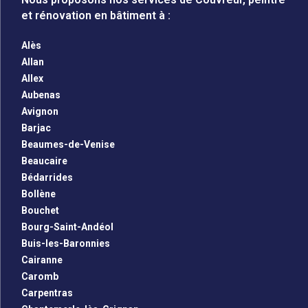
et rénovation en bâtiment à :
Alès
Allan
Allex
Aubenas
Avignon
Barjac
Beaumes-de-Venise
Beaucaire
Bédarrides
Bollène
Bouchet
Bourg-Saint-Andéol
Buis-les-Baronnies
Cairanne
Caromb
Carpentras