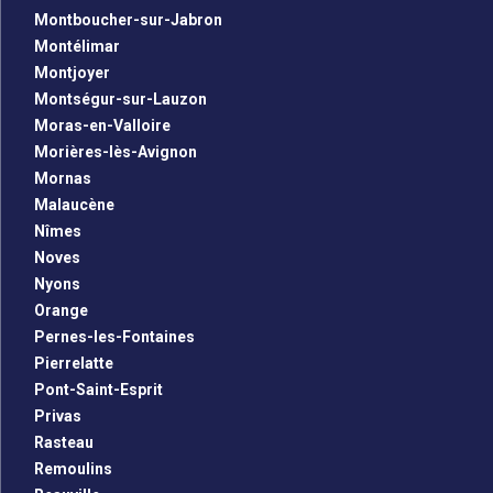
Montboucher-sur-Jabron
Montélimar
Montjoyer
Montségur-sur-Lauzon
Moras-en-Valloire
Morières-lès-Avignon
Mornas
Malaucène
Nîmes
Noves
Nyons
Orange
Pernes-les-Fontaines
Pierrelatte
Pont-Saint-Esprit
Privas
Rasteau
Remoulins