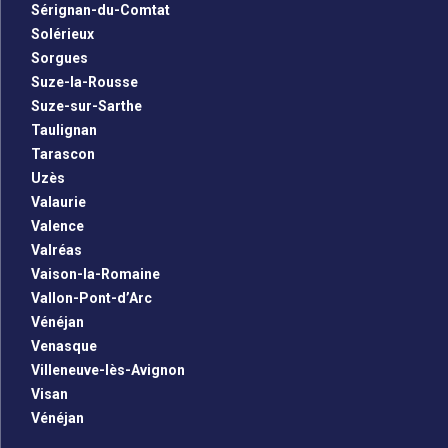
Sérignan-du-Comtat
Solérieux
Sorgues
Suze-la-Rousse
Suze-sur-Sarthe
Taulignan
Tarascon
Uzès
Valaurie
Valence
Valréas
Vaison-la-Romaine
Vallon-Pont-d’Arc
Vénéjan
Venasque
Villeneuve-lès-Avignon
Visan
Vénéjan