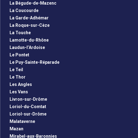
La Bégude-de-Mazenc
La Coucourde
La Garde-Adhémar
La Roque-sur-Cèze
La Touche
Lamotte-du-Rhône
Laudun-l’Ardoise
Le Pontet
Le Puy-Sainte-Réparade
Le Teil
Le Thor
Les Angles
Les Vans
Livron-sur-Drôme
Loriol-du-Comtat
Loriol-sur-Drôme
Malataverne
Mazan
Mirabel-aux-Baronnies