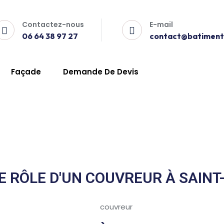
Contactez-nous
E-mail
06 64 38 97 27
contact@batiment-
estitut
Façade
Demande De Devis
-Restitut
E RÔLE D'UN COUVREUR À SAINT