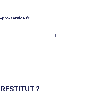
Devis Gratuit
pro-service.fr
-RESTITUT ?