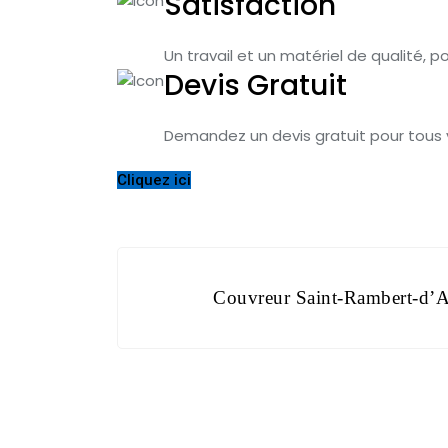
Satisfaction
Un travail et un matériel de qualité, po
Devis Gratuit
Demandez un devis gratuit pour tous 
Cliquez ici
Navigation
Couvreur Saint-Rambert-d’
de
l’article