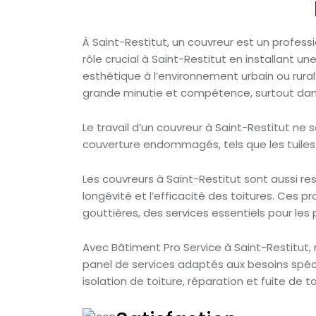
À Saint-Restitut, un couvreur est un professi
rôle crucial à Saint-Restitut en installant u
esthétique à l’environnement urbain ou rural d
grande minutie et compétence, surtout dans 
Le travail d’un couvreur à Saint-Restitut ne
couverture endommagés, tels que les tuiles 
Les couvreurs à Saint-Restitut sont aussi r
longévité et l’efficacité des toitures. Ces p
gouttières, des services essentiels pour les 
Avec Bâtiment Pro Service à Saint-Restitut, 
panel de services adaptés aux besoins spécif
isolation de toiture, réparation et fuite de 