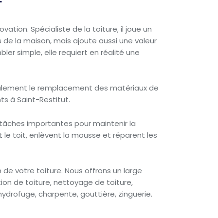
T
ation. Spécialiste de la toiture, il joue un
s de la maison, mais ajoute aussi une valeur
bler simple, elle requiert en réalité une
ue également le remplacement des matériaux de
ts à Saint-Restitut.
 tâches importantes pour maintenir la
t le toit, enlèvent la mousse et réparent les
de votre toiture. Nous offrons un large
ion de toiture, nettoyage de toiture,
 hydrofuge, charpente, gouttière, zinguerie.