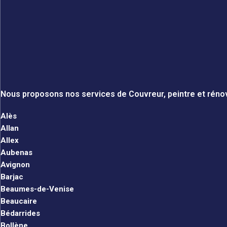
Nous proposons nos services de Couvreur, peintre et rénov
Alès
Allan
Allex
Aubenas
Avignon
Barjac
Beaumes-de-Venise
Beaucaire
Bédarrides
Bollène