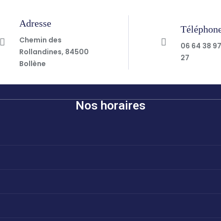
Adresse
Téléphon
Chemin des
06 64 38 9
Rollandines, 84500
27
Bollène
Nos horaires