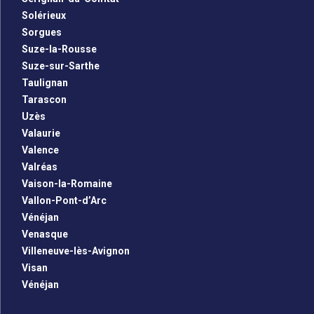
Solérieux
Sorgues
Suze-la-Rousse
Suze-sur-Sarthe
Taulignan
Tarascon
Uzès
Valaurie
Valence
Valréas
Vaison-la-Romaine
Vallon-Pont-d’Arc
Vénéjan
Venasque
Villeneuve-lès-Avignon
Visan
Vénéjan