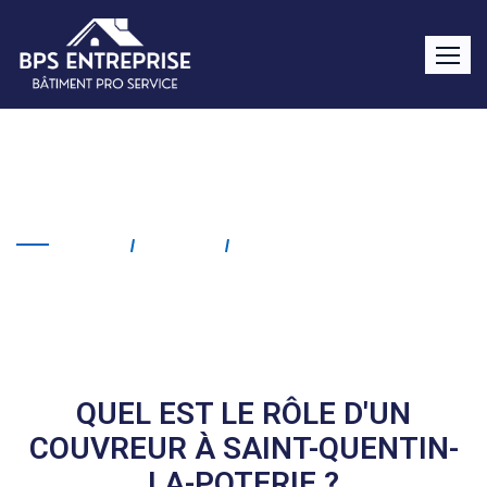
Couvreur Saint-Quentin-la-
Poterie
Home
Service
Couvreur Saint-Quentin-
La-Poterie
QUEL EST LE RÔLE D'UN
COUVREUR À SAINT-QUENTIN-
LA-POTERIE ?