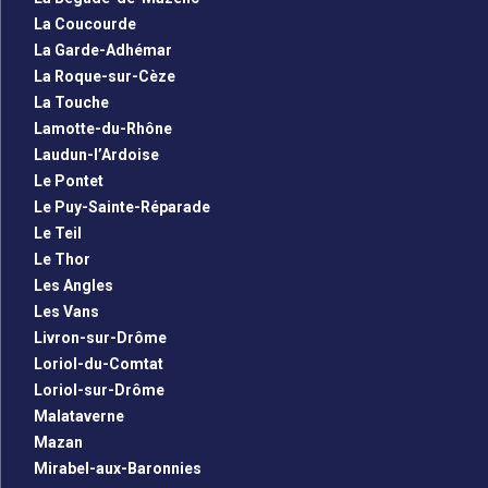
La Coucourde
La Garde-Adhémar
La Roque-sur-Cèze
La Touche
Lamotte-du-Rhône
Laudun-l’Ardoise
Le Pontet
Le Puy-Sainte-Réparade
Le Teil
Le Thor
Les Angles
Les Vans
Livron-sur-Drôme
Loriol-du-Comtat
Loriol-sur-Drôme
Malataverne
Mazan
Mirabel-aux-Baronnies