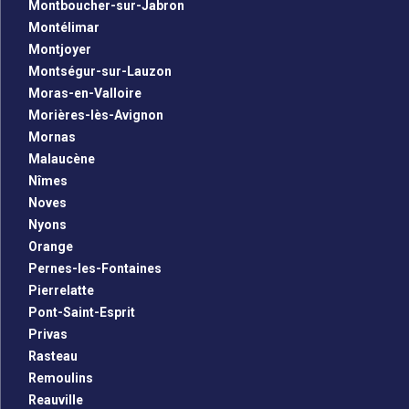
Montboucher-sur-Jabron
Montélimar
Montjoyer
Montségur-sur-Lauzon
Moras-en-Valloire
Morières-lès-Avignon
Mornas
Malaucène
Nîmes
Noves
Nyons
Orange
Pernes-les-Fontaines
Pierrelatte
Pont-Saint-Esprit
Privas
Rasteau
Remoulins
Reauville