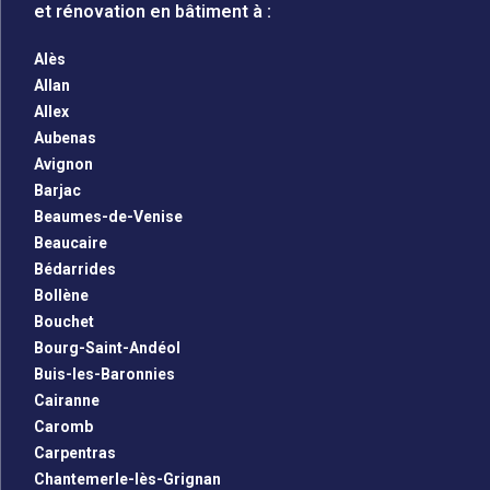
et rénovation en bâtiment à :
Alès
Allan
Allex
Aubenas
Avignon
Barjac
Beaumes-de-Venise
Beaucaire
Bédarrides
Bollène
Bouchet
Bourg-Saint-Andéol
Buis-les-Baronnies
Cairanne
Caromb
Carpentras
Chantemerle-lès-Grignan