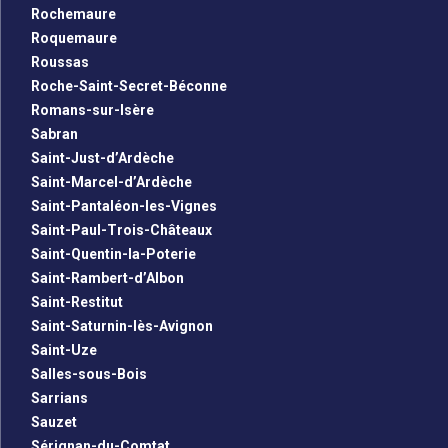
Rochemaure
Roquemaure
Roussas
Roche-Saint-Secret-Béconne
Romans-sur-Isère
Sabran
Saint-Just-d’Ardèche
Saint-Marcel-d’Ardèche
Saint-Pantaléon-les-Vignes
Saint-Paul-Trois-Châteaux
Saint-Quentin-la-Poterie
Saint-Rambert-d’Albon
Saint-Restitut
Saint-Saturnin-lès-Avignon
Saint-Uze
Salles-sous-Bois
Sarrians
Sauzet
Sérignan-du-Comtat