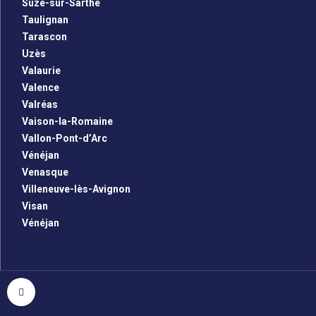
Suze-sur-Sarthe
Taulignan
Tarascon
Uzès
Valaurie
Valence
Valréas
Vaison-la-Romaine
Vallon-Pont-d’Arc
Vénéjan
Venasque
Villeneuve-lès-Avignon
Visan
Vénéjan