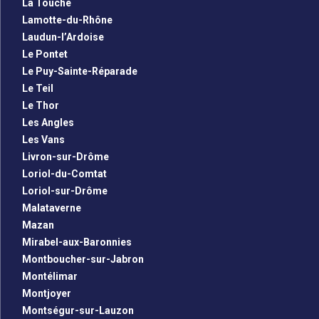
La Touche
Lamotte-du-Rhône
Laudun-l’Ardoise
Le Pontet
Le Puy-Sainte-Réparade
Le Teil
Le Thor
Les Angles
Les Vans
Livron-sur-Drôme
Loriol-du-Comtat
Loriol-sur-Drôme
Malataverne
Mazan
Mirabel-aux-Baronnies
Montboucher-sur-Jabron
Montélimar
Montjoyer
Montségur-sur-Lauzon