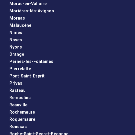
Moras-en-Valloire
Morières-lès-Avignon
Mornas
Malaucène
Nîmes
Noves
Nyons
Orange
Pernes-les-Fontaines
Pierrelatte
Pont-Saint-Esprit
Privas
Rasteau
Remoulins
Reauville
Rochemaure
Roquemaure
Roussas
Roche-Saint-Secret-Béconne