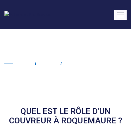
Couvreur Roquemaure
Home
Service
Couvreur Roquemaure
QUEL EST LE RÔLE D'UN
COUVREUR À ROQUEMAURE ?