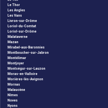
Le Thor
Les Angles
Les Vans
Livron-sur-Drôme
Loriol-du-Comtat
Loriol-sur-Drôme
Malataverne
Mazan
Mirabel-aux-Baronnies
Montboucher-sur-Jabron
Montélimar
Montjoyer
Montségur-sur-Lauzon
Moras-en-Valloire
Morières-lès-Avignon
Mornas
Malaucène
Nîmes
Noves
Nyons