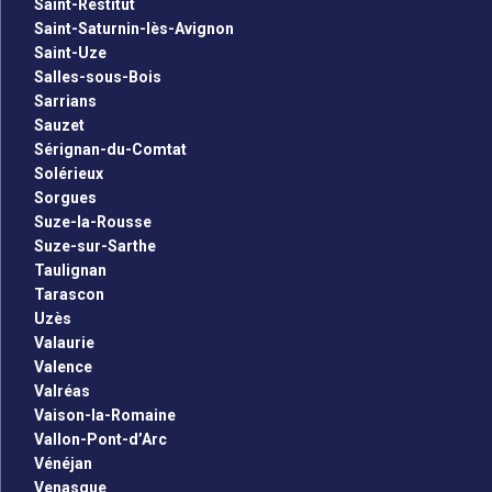
Saint-Restitut
Saint-Saturnin-lès-Avignon
Saint-Uze
Salles-sous-Bois
Sarrians
Sauzet
Sérignan-du-Comtat
Solérieux
Sorgues
Suze-la-Rousse
Suze-sur-Sarthe
Taulignan
Tarascon
Uzès
Valaurie
Valence
Valréas
Vaison-la-Romaine
Vallon-Pont-d’Arc
Vénéjan
Venasque