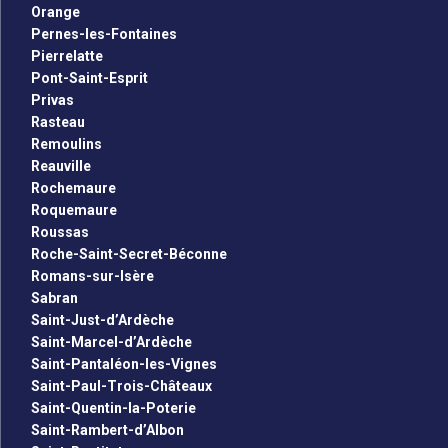
Orange
Pernes-les-Fontaines
Pierrelatte
Pont-Saint-Esprit
Privas
Rasteau
Remoulins
Reauville
Rochemaure
Roquemaure
Roussas
Roche-Saint-Secret-Béconne
Romans-sur-Isère
Sabran
Saint-Just-d’Ardèche
Saint-Marcel-d’Ardèche
Saint-Pantaléon-les-Vignes
Saint-Paul-Trois-Châteaux
Saint-Quentin-la-Poterie
Saint-Rambert-d’Albon