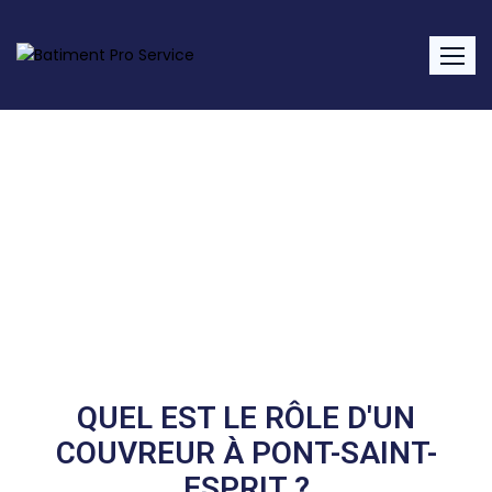
Couvreur Pont-Saint-
Esprit
Home
Service
Couvreur Pont-Saint-
Esprit
QUEL EST LE RÔLE D'UN
COUVREUR À PONT-SAINT-
ESPRIT ?