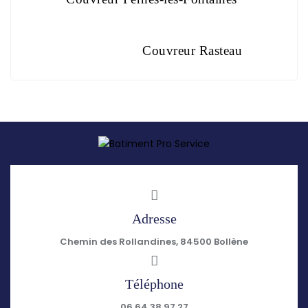
Couvreur Rasteau
Adresse
Chemin des Rollandines, 84500 Bollène
Téléphone
06 64 38 97 27