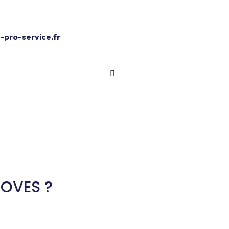
Devis Gratuit
pro-service.fr
NOVES ?