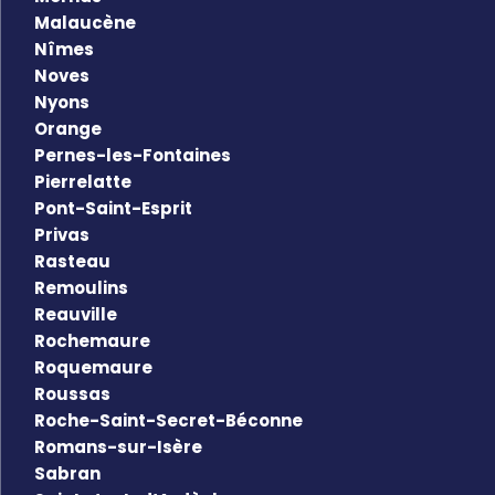
Malaucène
Nîmes
Noves
Nyons
Orange
Pernes-les-Fontaines
Pierrelatte
Pont-Saint-Esprit
Privas
Rasteau
Remoulins
Reauville
Rochemaure
Roquemaure
Roussas
Roche-Saint-Secret-Béconne
Romans-sur-Isère
Sabran