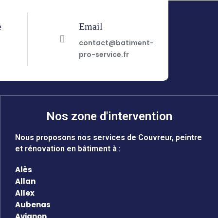
e
Email
7
contact@batiment-
pro-service.fr
Nos zone d'intervention
Nous proposons nos services de Couvreur, peintre
et rénovation en bâtiment à :
Alès
Allan
Allex
Aubenas
Avignon