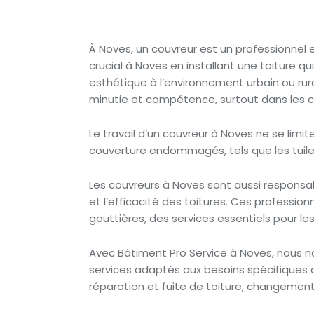
À Noves, un couvreur est un professionnel es
crucial à Noves en installant une toiture q
esthétique à l’environnement urbain ou rural
minutie et compétence, surtout dans les c
Le travail d’un couvreur à Noves ne se limi
couverture endommagés, tels que les tuiles
Les couvreurs à Noves sont aussi responsab
et l’efficacité des toitures. Ces profession
gouttières, des services essentiels pour le
Avec Bâtiment Pro Service à Noves, nous no
services adaptés aux besoins spécifiques de
réparation et fuite de toiture, changement 