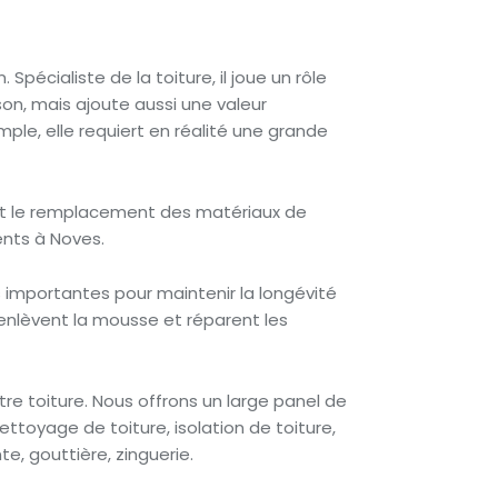
pécialiste de la toiture, il joue un rôle
son, mais ajoute aussi une valeur
mple, elle requiert en réalité une grande
ement le remplacement des matériaux de
ents à Noves.
 importantes pour maintenir la longévité
, enlèvent la mousse et réparent les
re toiture. Nous offrons un large panel de
ttoyage de toiture, isolation de toiture,
e, gouttière, zinguerie.