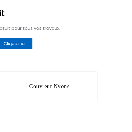
it
tuit pour tous vos travaux.
Cliquez ici
Couvreur Nyons