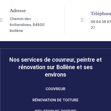
Adresse
Téléphon
Chemin des
06 64 38 9
Rollandines, 84500
27
Bollène
Nos services de couvreur, peintre et
rénovation sur Bollène et ses
environs
COUVREUR
RÉNOVATION DE TOITURE