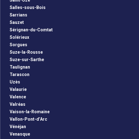
Saint-Uze
Salles-sous-Bois
Sarrians
Sauzet
Sérignan-du-Comtat
Solérieux
Sorgues
Suze-la-Rousse
Suze-sur-Sarthe
Taulignan
Tarascon
Uzès
Valaurie
Valence
Valréas
Vaison-la-Romaine
Vallon-Pont-d’Arc
Vénéjan
Venasque