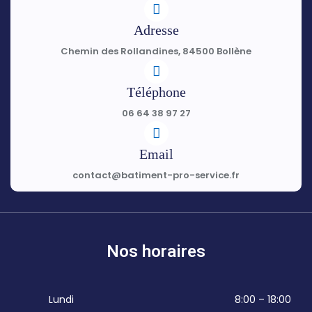
Adresse
Chemin des Rollandines, 84500 Bollène
Téléphone
06 64 38 97 27
Email
contact@batiment-pro-service.fr
Nos horaires
Lundi
8:00 – 18:00