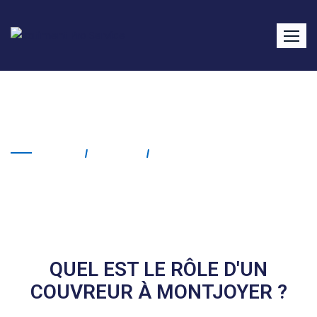
Couvreur Montjoyer
Home
Service
Couvreur Montjoyer
QUEL EST LE RÔLE D'UN
COUVREUR À MONTJOYER ?