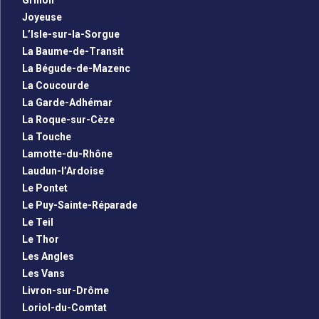
Grillon
Joyeuse
L’Isle-sur-la-Sorgue
La Baume-de-Transit
La Bégude-de-Mazenc
La Coucourde
La Garde-Adhémar
La Roque-sur-Cèze
La Touche
Lamotte-du-Rhône
Laudun-l’Ardoise
Le Pontet
Le Puy-Sainte-Réparade
Le Teil
Le Thor
Les Angles
Les Vans
Livron-sur-Drôme
Loriol-du-Comtat