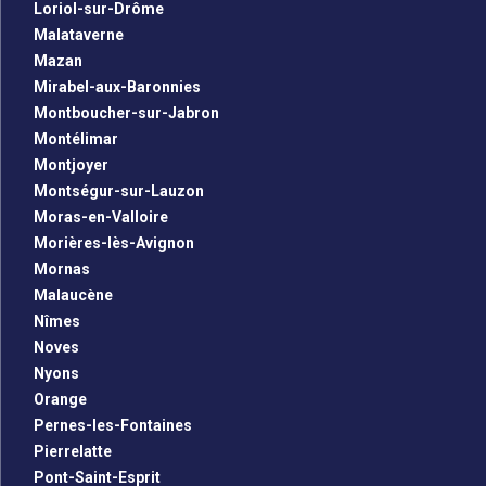
Loriol-sur-Drôme
Malataverne
Mazan
Mirabel-aux-Baronnies
Montboucher-sur-Jabron
Montélimar
Montjoyer
Montségur-sur-Lauzon
Moras-en-Valloire
Morières-lès-Avignon
Mornas
Malaucène
Nîmes
Noves
Nyons
Orange
Pernes-les-Fontaines
Pierrelatte
Pont-Saint-Esprit