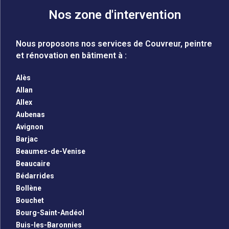
Nos zone d'intervention
Nous proposons nos services de Couvreur, peintre
et rénovation en bâtiment à :
Alès
Allan
Allex
Aubenas
Avignon
Barjac
Beaumes-de-Venise
Beaucaire
Bédarrides
Bollène
Bouchet
Bourg-Saint-Andéol
Buis-les-Baronnies