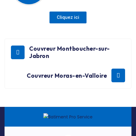
Cliquez ici
Couvreur Montboucher-sur-
Jabron
Couvreur Moras-en-Valloire