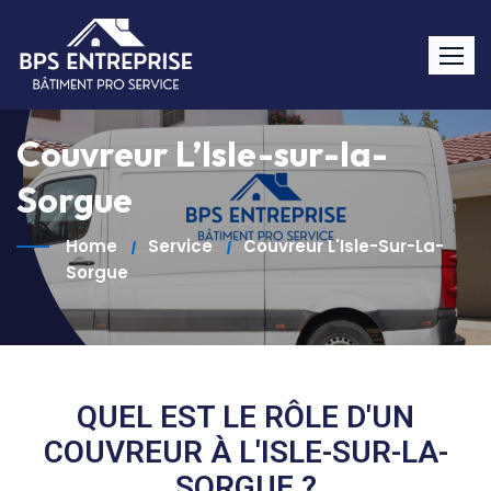
Couvreur L’Isle-sur-la-
Sorgue
Home
Service
Couvreur L'Isle-Sur-La-
Sorgue
QUEL EST LE RÔLE D'UN
COUVREUR À L'ISLE-SUR-LA-
SORGUE ?