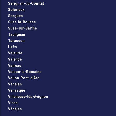
Sérignan-du-Comtat
Solérieux
Sorgues
Suze-la-Rousse
Suze-sur-Sarthe
Taulignan
Tarascon
Uzès
Valaurie
Valence
Valréas
Vaison-la-Romaine
Vallon-Pont-d’Arc
Vénéjan
Venasque
Villeneuve-lès-Avignon
Visan
Vénéjan