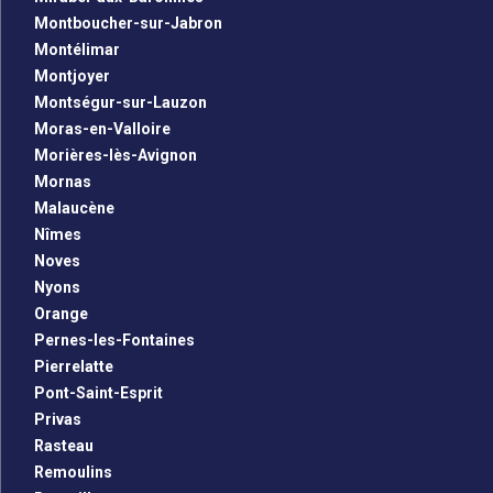
Montboucher-sur-Jabron
Montélimar
Montjoyer
Montségur-sur-Lauzon
Moras-en-Valloire
Morières-lès-Avignon
Mornas
Malaucène
Nîmes
Noves
Nyons
Orange
Pernes-les-Fontaines
Pierrelatte
Pont-Saint-Esprit
Privas
Rasteau
Remoulins