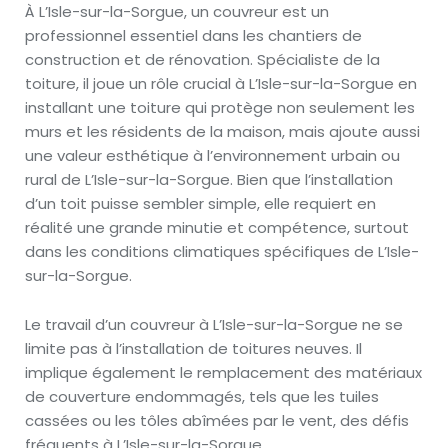
À L’Isle-sur-la-Sorgue, un couvreur est un
professionnel essentiel dans les chantiers de
construction et de rénovation. Spécialiste de la
toiture, il joue un rôle crucial à L’Isle-sur-la-Sorgue en
installant une toiture qui protège non seulement les
murs et les résidents de la maison, mais ajoute aussi
une valeur esthétique à l’environnement urbain ou
rural de L’Isle-sur-la-Sorgue. Bien que l’installation
d’un toit puisse sembler simple, elle requiert en
réalité une grande minutie et compétence, surtout
dans les conditions climatiques spécifiques de L’Isle-
sur-la-Sorgue.
Le travail d’un couvreur à L’Isle-sur-la-Sorgue ne se
limite pas à l’installation de toitures neuves. Il
implique également le remplacement des matériaux
de couverture endommagés, tels que les tuiles
cassées ou les tôles abîmées par le vent, des défis
fréquents à L’Isle-sur-la-Sorgue.