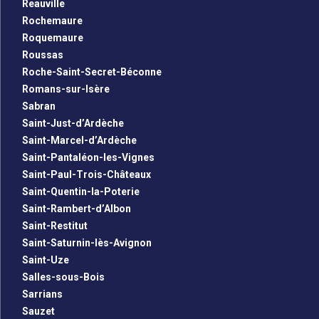
Reauville
Rochemaure
Roquemaure
Roussas
Roche-Saint-Secret-Béconne
Romans-sur-Isère
Sabran
Saint-Just-d’Ardèche
Saint-Marcel-d’Ardèche
Saint-Pantaléon-les-Vignes
Saint-Paul-Trois-Châteaux
Saint-Quentin-la-Poterie
Saint-Rambert-d’Albon
Saint-Restitut
Saint-Saturnin-lès-Avignon
Saint-Uze
Salles-sous-Bois
Sarrians
Sauzet