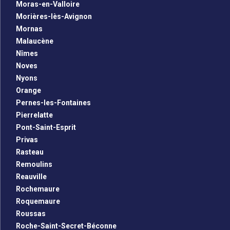
Moras-en-Valloire
Morières-lès-Avignon
Mornas
Malaucène
Nîmes
Noves
Nyons
Orange
Pernes-les-Fontaines
Pierrelatte
Pont-Saint-Esprit
Privas
Rasteau
Remoulins
Reauville
Rochemaure
Roquemaure
Roussas
Roche-Saint-Secret-Béconne