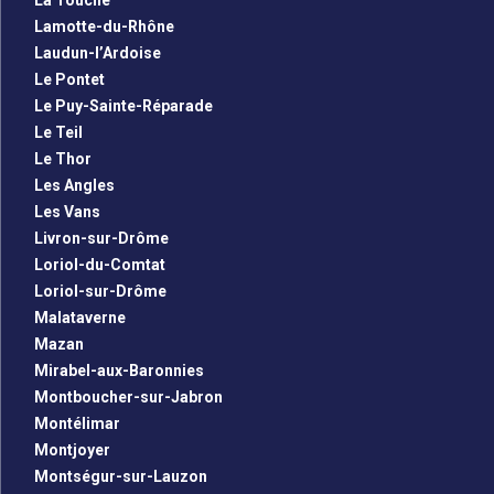
La Touche
Lamotte-du-Rhône
Laudun-l’Ardoise
Le Pontet
Le Puy-Sainte-Réparade
Le Teil
Le Thor
Les Angles
Les Vans
Livron-sur-Drôme
Loriol-du-Comtat
Loriol-sur-Drôme
Malataverne
Mazan
Mirabel-aux-Baronnies
Montboucher-sur-Jabron
Montélimar
Montjoyer
Montségur-sur-Lauzon