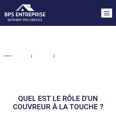
Couvreur La Touche
Home
Service
Couvreur La Touche
QUEL EST LE RÔLE D'UN
COUVREUR À LA TOUCHE ?