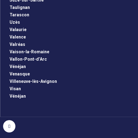
Suze-sur-Sarthe
Taulignan
Tarascon
Uzès
Valaurie
Valence
Valréas
Vaison-la-Romaine
Vallon-Pont-d’Arc
Vénéjan
Venasque
Villeneuve-lès-Avignon
Visan
Vénéjan