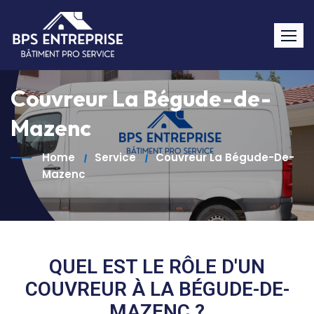
Couvreur La Bégude-de-
Mazenc
Home
Service
Couvreur La Bégude-De-
Mazenc
QUEL EST LE RÔLE D'UN
COUVREUR À LA BÉGUDE-DE-
MAZENC ?