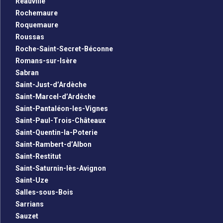
Reauville
Rochemaure
Roquemaure
Roussas
Roche-Saint-Secret-Béconne
Romans-sur-Isère
Sabran
Saint-Just-d’Ardèche
Saint-Marcel-d’Ardèche
Saint-Pantaléon-les-Vignes
Saint-Paul-Trois-Châteaux
Saint-Quentin-la-Poterie
Saint-Rambert-d’Albon
Saint-Restitut
Saint-Saturnin-lès-Avignon
Saint-Uze
Salles-sous-Bois
Sarrians
Sauzet