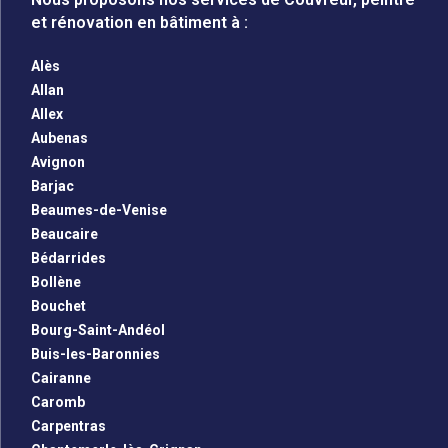
et rénovation en bâtiment à :
Alès
Allan
Allex
Aubenas
Avignon
Barjac
Beaumes-de-Venise
Beaucaire
Bédarrides
Bollène
Bouchet
Bourg-Saint-Andéol
Buis-les-Baronnies
Cairanne
Caromb
Carpentras