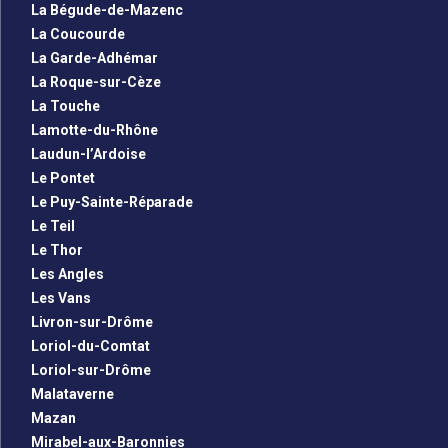
La Bégude-de-Mazenc
La Coucourde
La Garde-Adhémar
La Roque-sur-Cèze
La Touche
Lamotte-du-Rhône
Laudun-l’Ardoise
Le Pontet
Le Puy-Sainte-Réparade
Le Teil
Le Thor
Les Angles
Les Vans
Livron-sur-Drôme
Loriol-du-Comtat
Loriol-sur-Drôme
Malataverne
Mazan
Mirabel-aux-Baronnies