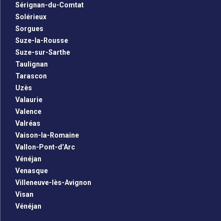
Sérignan-du-Comtat
Solérieux
Sorgues
Suze-la-Rousse
Suze-sur-Sarthe
Taulignan
Tarascon
Uzès
Valaurie
Valence
Valréas
Vaison-la-Romaine
Vallon-Pont-d’Arc
Vénéjan
Venasque
Villeneuve-lès-Avignon
Visan
Vénéjan