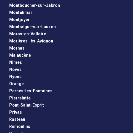
Montboucher-sur-Jabron
Montélimar
Montjoyer
Montségur-sur-Lauzon
Moras-en-Valloire
Morières-lès-Avignon
Mornas
Malaucène
Nîmes
Noves
Nyons
Orange
Pernes-les-Fontaines
Pierrelatte
Pont-Saint-Esprit
Privas
Rasteau
Remoulins