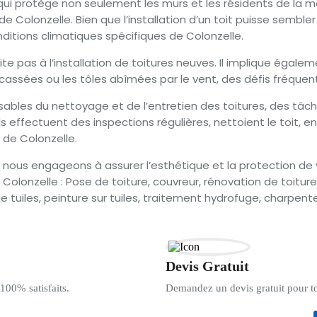
e qui protège non seulement les murs et les résidents de la m
e Colonzelle. Bien que l’installation d’un toit puisse sembler
ditions climatiques spécifiques de Colonzelle.
imite pas à l’installation de toitures neuves. Il implique ég
assées ou les tôles abîmées par le vent, des défis fréquent
sables du nettoyage et de l’entretien des toitures, des tâc
ls effectuent des inspections régulières, nettoient le toit, 
 de Colonzelle.
 nous engageons à assurer l’esthétique et la protection de v
olonzelle : Pose de toiture, couvreur, rénovation de toiture,
 tuiles, peinture sur tuiles, traitement hydrofuge, charpente,
Devis Gratuit
 100% satisfaits.
Demandez un devis gratuit pour t