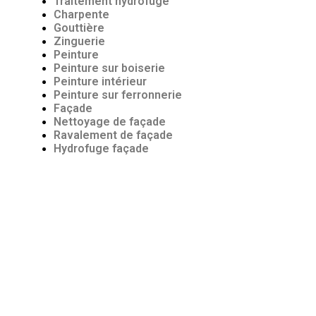
Traitement hydrofuge
Charpente
Gouttière
Zinguerie
Peinture
Peinture sur boiserie
Peinture intérieur
Peinture sur ferronnerie
Façade
Nettoyage de façade
Ravalement de façade
Hydrofuge façade