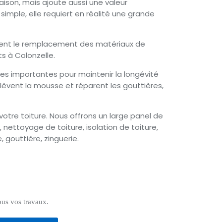
aison, mais ajoute aussi une valeur
 simple, elle requiert en réalité une grande
alement le remplacement des matériaux de
s à Colonzelle.
hes importantes pour maintenir la longévité
enlèvent la mousse et réparent les gouttières,
otre toiture. Nous offrons un large panel de
 nettoyage de toiture, isolation de toiture,
 gouttière, zinguerie.
ous vos travaux.