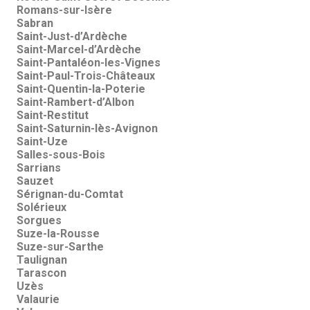
Romans-sur-Isère
Sabran
Saint-Just-d’Ardèche
Saint-Marcel-d’Ardèche
Saint-Pantaléon-les-Vignes
Saint-Paul-Trois-Châteaux
Saint-Quentin-la-Poterie
Saint-Rambert-d’Albon
Saint-Restitut
Saint-Saturnin-lès-Avignon
Saint-Uze
Salles-sous-Bois
Sarrians
Sauzet
Sérignan-du-Comtat
Solérieux
Sorgues
Suze-la-Rousse
Suze-sur-Sarthe
Taulignan
Tarascon
Uzès
Valaurie