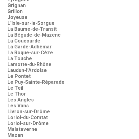
Grignan
Grillon
Joyeuse
L’Isle-sur-la-Sorgue
La Baume-de-Transit
La Bégude-de-Mazenc
La Coucourde
La Garde-Adhémar
La Roque-sur-Cèze
La Touche
Lamotte-du-Rhône
Laudun-l’Ardoise
Le Pontet
Le Puy-Sainte-Réparade
Le Teil
Le Thor
Les Angles
Les Vans
Livron-sur-Drôme
Loriol-du-Comtat
Loriol-sur-Drôme
Malataverne
Mazan