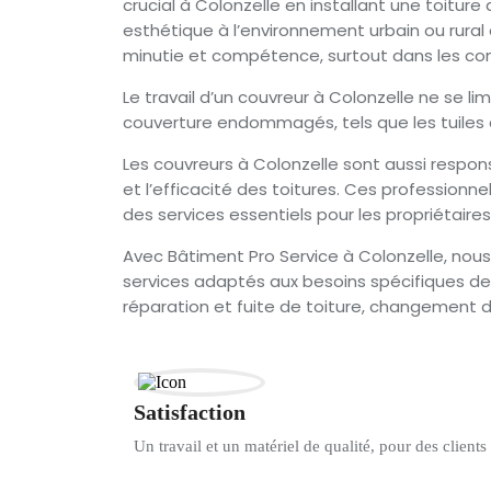
crucial à Colonzelle en installant une toitur
esthétique à l’environnement urbain ou rural d
minutie et compétence, surtout dans les con
Le travail d’un couvreur à Colonzelle ne se l
couverture endommagés, tels que les tuiles c
Les couvreurs à Colonzelle sont aussi respon
et l’efficacité des toitures. Ces professionne
des services essentiels pour les propriétaires
Avec Bâtiment Pro Service à Colonzelle, nous
services adaptés aux besoins spécifiques de C
réparation et fuite de toiture, changement de
Satisfaction
Un travail et un matériel de qualité, pour des clients