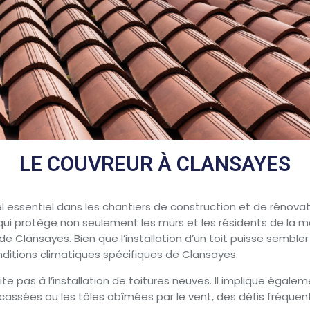
LE COUVREUR À CLANSAYES
essentiel dans les chantiers de construction et de rénovation.
 qui protège non seulement les murs et les résidents de la m
e Clansayes. Bien que l’installation d’un toit puisse sembler 
ditions climatiques spécifiques de Clansayes.
mite pas à l’installation de toitures neuves. Il implique ég
cassées ou les tôles abîmées par le vent, des défis fréquen