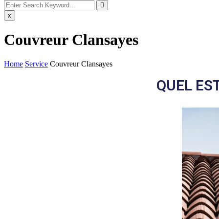
x
Couvreur Clansayes
Home
Service
Couvreur Clansayes
QUEL EST