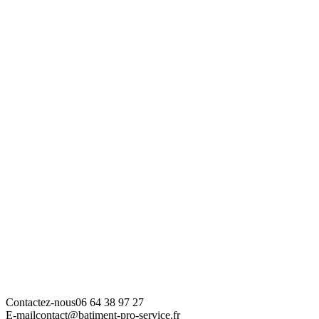
Contactez-nous
06 64 38 97 27
E-mail
contact@batiment-pro-service.fr