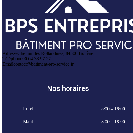
Adresse
Chemin des Rollandines, 84500 Bollène
Téléphone
06 64 38 97 27
Email
contact@batiment-pro-service.fr
Nos horaires
Lundi
8:00 – 18:00
Mardi
8:00 – 18:00