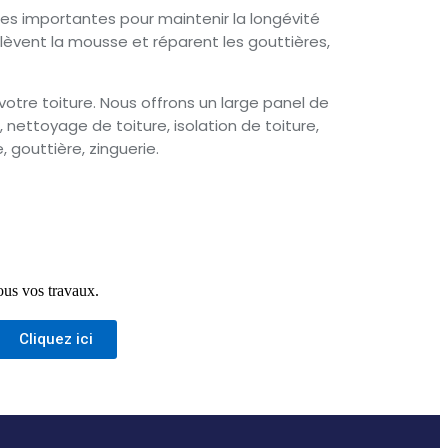
hes importantes pour maintenir la longévité
enlèvent la mousse et réparent les gouttières,
otre toiture. Nous offrons un large panel de
 nettoyage de toiture, isolation de toiture,
 gouttière, zinguerie.
ous vos travaux.
Cliquez ici