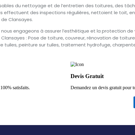
ables du nettoyage et de l’entretien des toitures, des tâc
ls effectuent des inspections régulières, nettoient le toit, 
s de Clansayes.
nous engageons à assurer l’esthétique et la protection de v
lansayes : Pose de toiture, couvreur, rénovation de toiture,
 tuiles, peinture sur tuiles, traitement hydrofuge, charpente,
Devis Gratuit
 100% satisfaits.
Demandez un devis gratuit pour t