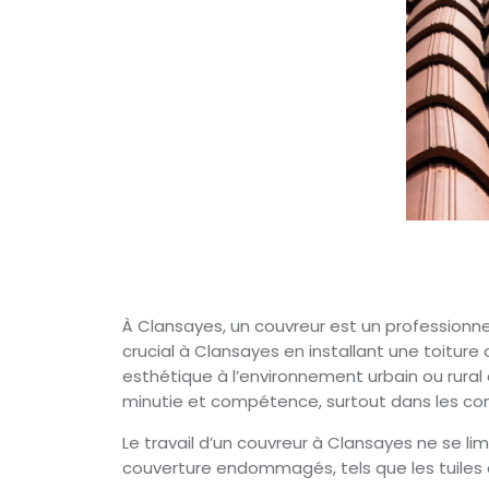
À Clansayes, un couvreur est un professionnel 
crucial à Clansayes en installant une toiture
esthétique à l’environnement urbain ou rural d
minutie et compétence, surtout dans les con
Le travail d’un couvreur à Clansayes ne se li
couverture endommagés, tels que les tuiles 