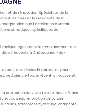
ADAGNE
on et de rénovation. Spécialiste de la
ement les murs et les résidents de la
agne. Bien que l’installation d’un toit
itions climatiques spécifiques de
. Il implique également le remplacement des
es défis fréquents à Châteauneuf-de-
toitures, des tâches importantes pour
es, nettoient le toit, enlèvent la mousse et
a protection de votre toiture. Nous offrons
re, couvreur, rénovation de toiture,
 sur tuiles, traitement hydrofuge, charpente,