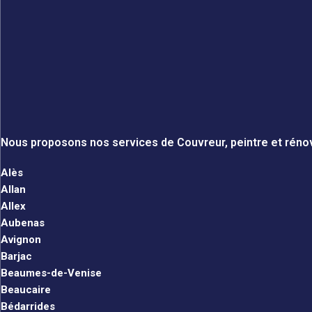
Nous proposons nos services de Couvreur, peintre et rénov
Alès
Allan
Allex
Aubenas
Avignon
Barjac
Beaumes-de-Venise
Beaucaire
Bédarrides