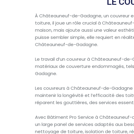
LE CO
À Châteauneuf-de-Gadagne, un couvreur est u
toiture, il joue un rôle crucial à Châteaune
maison, mais ajoute aussi une valeur esthét
puisse sembler simple, elle requiert en réa
Châteauneuf-de-Gadagne.
Le travail d’un couvreur à Châteauneuf-de-G
matériaux de couverture endommagés, tels q
Gadagne.
Les couvreurs à Châteauneuf-de-Gadagne so
maintenir la longévité et l’efficacité des to
réparent les gouttières, des services esse
Avec Bâtiment Pro Service à Châteauneuf-de
un large panel de services adaptés aux bes
nettoyage de toiture, isolation de toiture, r