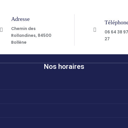
Adresse
Téléphon
Chemin des
06 64 38 9
Rollandines, 84500
27
Bollène
Nos horaires