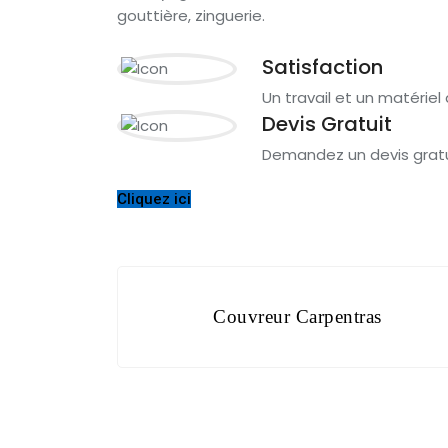
gouttière, zinguerie.
Satisfaction
Un travail et un matériel 
Devis Gratuit
Demandez un devis gratui
Cliquez ici
Navigation
Couvreur Carpentras
de
l’article