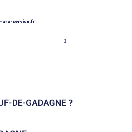
Devis Gratuit
pro-service.fr
UF-DE-GADAGNE ?