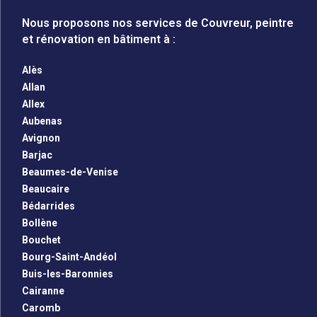
Nous proposons nos services de Couvreur, peintre
et rénovation en bâtiment à :
Alès
Allan
Allex
Aubenas
Avignon
Barjac
Beaumes-de-Venise
Beaucaire
Bédarrides
Bollène
Bouchet
Bourg-Saint-Andéol
Buis-les-Baronnies
Cairanne
Caromb