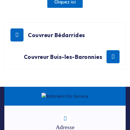
Cliquez ici
Couvreur Bédarrides
Couvreur Buis-les-Baronnies
Adresse