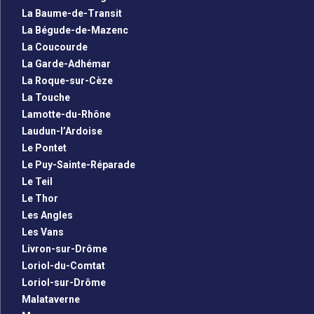
La Baume-de-Transit
La Bégude-de-Mazenc
La Coucourde
La Garde-Adhémar
La Roque-sur-Cèze
La Touche
Lamotte-du-Rhône
Laudun-l’Ardoise
Le Pontet
Le Puy-Sainte-Réparade
Le Teil
Le Thor
Les Angles
Les Vans
Livron-sur-Drôme
Loriol-du-Comtat
Loriol-sur-Drôme
Malataverne