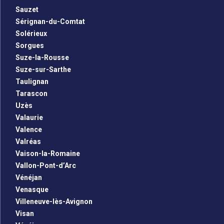
Sauzet
Sérignan-du-Comtat
Solérieux
Sorgues
Suze-la-Rousse
Suze-sur-Sarthe
Taulignan
Tarascon
Uzès
Valaurie
Valence
Valréas
Vaison-la-Romaine
Vallon-Pont-d’Arc
Vénéjan
Venasque
Villeneuve-lès-Avignon
Visan