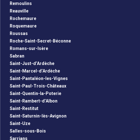
Remoulins
Reauville
Rochemaure
Roquemaure
Roussas
Roche-Saint-Secret-Béconne
Romans-sur-Isère
Sabran
Saint-Just-d’Ardèche
Saint-Marcel-d’Ardèche
Saint-Pantaléon-les-Vignes
Saint-Paul-Trois-Châteaux
Saint-Quentin-la-Poterie
Saint-Rambert-d’Albon
Saint-Restitut
Saint-Saturnin-lès-Avignon
Saint-Uze
Salles-sous-Bois
Sarrians