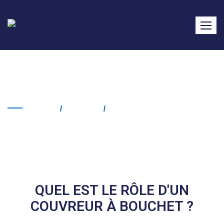
Couvreur Bouchet
Home
Service
Couvreur Bouchet
QUEL EST LE RÔLE D'UN
COUVREUR À BOUCHET ?