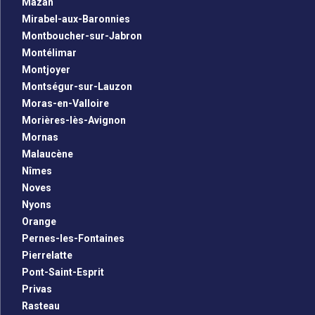
Mazan
Mirabel-aux-Baronnies
Montboucher-sur-Jabron
Montélimar
Montjoyer
Montségur-sur-Lauzon
Moras-en-Valloire
Morières-lès-Avignon
Mornas
Malaucène
Nîmes
Noves
Nyons
Orange
Pernes-les-Fontaines
Pierrelatte
Pont-Saint-Esprit
Privas
Rasteau