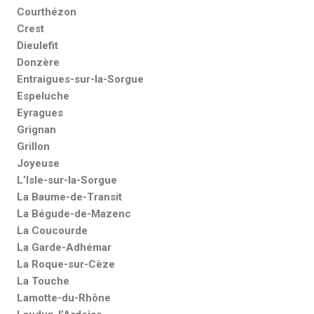
Courthézon
Crest
Dieulefit
Donzère
Entraigues-sur-la-Sorgue
Espeluche
Eyragues
Grignan
Grillon
Joyeuse
L’Isle-sur-la-Sorgue
La Baume-de-Transit
La Bégude-de-Mazenc
La Coucourde
La Garde-Adhémar
La Roque-sur-Cèze
La Touche
Lamotte-du-Rhône