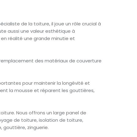
aliste de la toiture, il joue un rôle crucial à
ute aussi une valeur esthétique à
rt en réalité une grande minutie et
t le remplacement des matériaux de couverture
ortantes pour maintenir la longévité et
èvent la mousse et réparent les gouttières,
oiture. Nous offrons un large panel de
yage de toiture, isolation de toiture,
 gouttière, zinguerie.