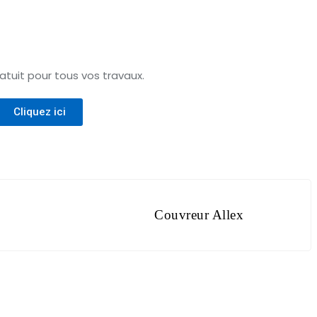
tuit pour tous vos travaux.
Cliquez ici
Couvreur Allex