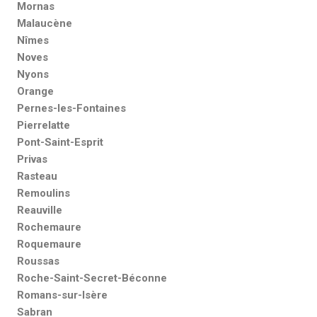
Mornas
Malaucène
Nîmes
Noves
Nyons
Orange
Pernes-les-Fontaines
Pierrelatte
Pont-Saint-Esprit
Privas
Rasteau
Remoulins
Reauville
Rochemaure
Roquemaure
Roussas
Roche-Saint-Secret-Béconne
Romans-sur-Isère
Sabran