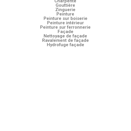
Charpente
Gouttière
Zinguerie
Peinture
Peinture sur boiserie
Peinture intérieur
Peinture sur ferronnerie
Façade
Nettoyage de façade
Ravalement de façade
Hydrofuge façade