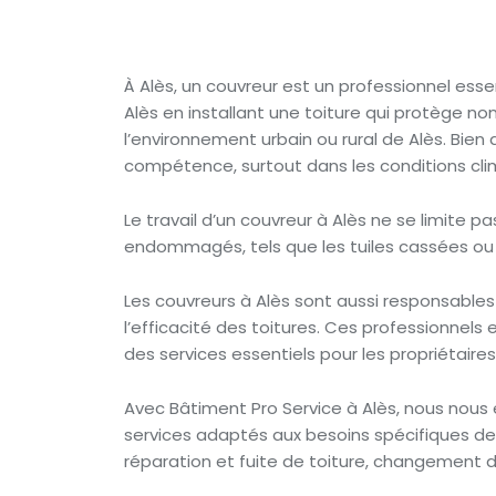
À Alès, un couvreur est un professionnel essent
Alès en installant une toiture qui protège no
l’environnement urbain ou rural de Alès. Bien q
compétence, surtout dans les conditions cli
Le travail d’un couvreur à Alès ne se limite 
endommagés, tels que les tuiles cassées ou l
Les couvreurs à Alès sont aussi responsables
l’efficacité des toitures. Ces professionnels 
des services essentiels pour les propriétaires
Avec Bâtiment Pro Service à Alès, nous nous 
services adaptés aux besoins spécifiques de A
réparation et fuite de toiture, changement de