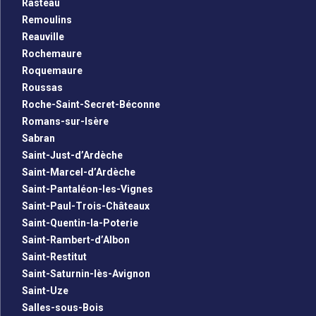
Rasteau
Remoulins
Reauville
Rochemaure
Roquemaure
Roussas
Roche-Saint-Secret-Béconne
Romans-sur-Isère
Sabran
Saint-Just-d’Ardèche
Saint-Marcel-d’Ardèche
Saint-Pantaléon-les-Vignes
Saint-Paul-Trois-Châteaux
Saint-Quentin-la-Poterie
Saint-Rambert-d’Albon
Saint-Restitut
Saint-Saturnin-lès-Avignon
Saint-Uze
Salles-sous-Bois