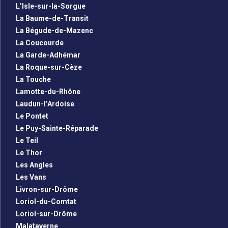
L’Isle-sur-la-Sorgue
La Baume-de-Transit
La Bégude-de-Mazenc
La Coucourde
La Garde-Adhémar
La Roque-sur-Cèze
La Touche
Lamotte-du-Rhône
Laudun-l’Ardoise
Le Pontet
Le Puy-Sainte-Réparade
Le Teil
Le Thor
Les Angles
Les Vans
Livron-sur-Drôme
Loriol-du-Comtat
Loriol-sur-Drôme
Malataverne