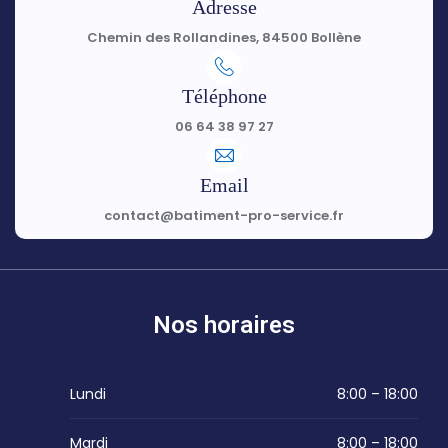
Adresse
Chemin des Rollandines, 84500 Bollène
Téléphone
06 64 38 97 27
Email
contact@batiment-pro-service.fr
Nos horaires
Lundi
8:00 – 18:00
Mardi
8:00 – 18:00