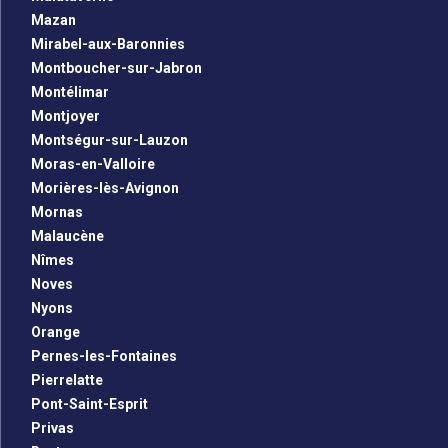
Mazan
Mirabel-aux-Baronnies
Montboucher-sur-Jabron
Montélimar
Montjoyer
Montségur-sur-Lauzon
Moras-en-Valloire
Morières-lès-Avignon
Mornas
Malaucène
Nîmes
Noves
Nyons
Orange
Pernes-les-Fontaines
Pierrelatte
Pont-Saint-Esprit
Privas