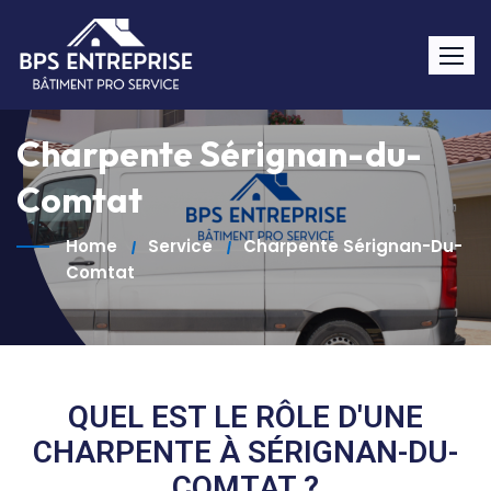
Charpente Sérignan-du-
Comtat
Home
Service
Charpente Sérignan-Du-
Comtat
QUEL EST LE RÔLE D'UNE
CHARPENTE À SÉRIGNAN-DU-
COMTAT ?