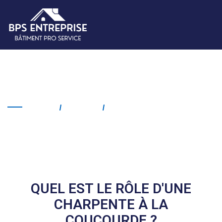
Charpente La Coucourde
Home
Service
Charpente La Coucourde
QUEL EST LE RÔLE D'UNE
CHARPENTE À LA
COUCOURDE ?