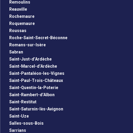
Remoulins
Reauville
Rochemaure
Roquemaure
Roussas
Roche-Saint-Secret-Béconne
Romans-sur-Isère
Sabran
Saint-Just-d’Ardèche
Saint-Marcel-d’Ardèche
Saint-Pantaléon-les-Vignes
Saint-Paul-Trois-Châteaux
Saint-Quentin-la-Poterie
Saint-Rambert-d’Albon
Saint-Restitut
Saint-Saturnin-lès-Avignon
Saint-Uze
Salles-sous-Bois
Sarrians