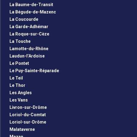
La Baume-de-Transit
La Bégude-de-Mazenc
La Coucourde
La Garde-Adhémar
La Roque-sur-Cèze
La Touche
Lamotte-du-Rhône
Laudun-l’Ardoise
Le Pontet
Le Puy-Sainte-Réparade
Le Teil
Le Thor
Les Angles
Les Vans
Livron-sur-Drôme
Loriol-du-Comtat
Loriol-sur-Drôme
Malataverne
Mazan