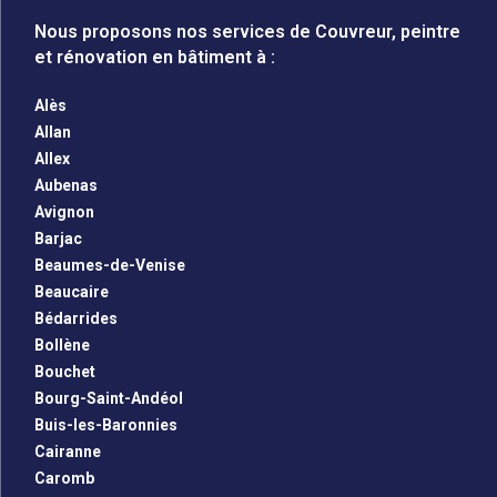
Nous proposons nos services de Couvreur, peintre
et rénovation en bâtiment à :
Alès
Allan
Allex
Aubenas
Avignon
Barjac
Beaumes-de-Venise
Beaucaire
Bédarrides
Bollène
Bouchet
Bourg-Saint-Andéol
Buis-les-Baronnies
Cairanne
Caromb