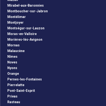
Mirabel-aux-Baronnies
Montboucher-sur-Jabron
Montélimar
Montjoyer
Montségur-sur-Lauzon
Moras-en-Valloire
Morières-lès-Avignon
Mornas
Malaucène
Nîmes
Noves
Nyons
Orange
Pernes-les-Fontaines
Pierrelatte
Pont-Saint-Esprit
Privas
Rasteau