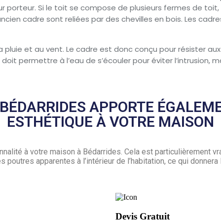
r porteur. Si le toit se compose de plusieurs fermes de toit, 
ncien cadre sont reliées par des chevilles en bois. Les cadres
a pluie et au vent. Le cadre est donc conçu pour résister au
l doit permettre à l’eau de s’écouler pour éviter l’intrusion,
 BÉDARRIDES APPORTE ÉGALEME
ESTHÉTIQUE À VOTRE MAISON
alité à votre maison à Bédarrides. Cela est particulièrement vra
 poutres apparentes à l’intérieur de l’habitation, ce qui donner
Devis Gratuit