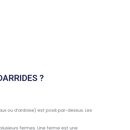
DARRIDES ?
aux ou d’ardoise) est posé par-dessus. Les
 plusieurs fermes. Une ferme est une