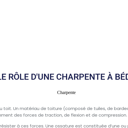
LE RÔLE D'UNE CHARPENTE À BÉ
u toit. Un matériau de toiture (composé de tuiles, de barde
mment des forces de traction, de flexion et de compression.
ésister à ces forces. Une ossature est constituée d’une ou