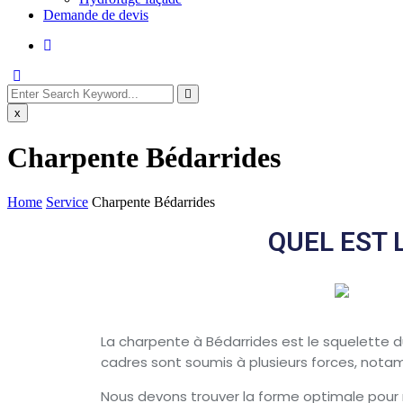
Demande de devis
x
Charpente Bédarrides
Home
Service
Charpente Bédarrides
QUEL EST 
La charpente à Bédarrides est le squelette d
cadres sont soumis à plusieurs forces, nota
Nous devons trouver la forme optimale pour r