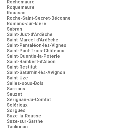
Rochemaure
Roquemaure
Roussas
Roche-Saint-Secret-Béconne
Romans-sur-Isère
Sabran
Saint-Just-d’Ardèche
Saint-Marcel-d’Ardèche
Saint-Pantaléon-les-Vignes
Saint-Paul-Trois-Châteaux
Saint-Quentin-la-Poterie
Saint-Rambert-d’Albon
Saint-Restitut
Saint-Saturnin-lès-Avignon
Saint-Uze
Salles-sous-Bois
Sarrians
Sauzet
Sérignan-du-Comtat
Solérieux
Sorgues
Suze-la-Rousse
Suze-sur-Sarthe
Taulignan