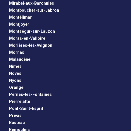
Mirabel-aux-Baronnies
Montboucher-sur-Jabron
Montélimar
Montjoyer
Montségur-sur-Lauzon
Moras-en-Valloire
Morières-lès-Avignon
Mornas
Malaucène
Nîmes
Noves
Nyons
Orange
Pernes-les-Fontaines
Pierrelatte
Pont-Saint-Esprit
Privas
Rasteau
Remoulins