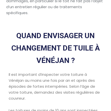
dommages, en particulier si le toit ne fait pas l’objet
d’un entretien régulier ou de traitements
spécifiques.
QUAND ENVISAGER UN
CHANGEMENT DE TUILE À
VÉNÉJAN ?
Il est important d’inspecter votre toiture à
Vénéjan au moins une fois par an et après des
épisodes de fortes intempéries. Selon l’âge de
votre toiture, demandez des visites régulières de
couvreur.
Les toitures de moins de 10 ans sont inspectées