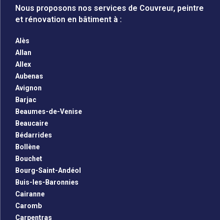
Nous proposons nos services de Couvreur, peintre
et rénovation en bâtiment à :
Alès
Allan
Allex
Aubenas
Avignon
Barjac
Beaumes-de-Venise
Beaucaire
Bédarrides
Bollène
Bouchet
Bourg-Saint-Andéol
Buis-les-Baronnies
Cairanne
Caromb
Carpentras