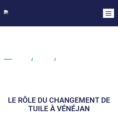
Changement de tuile
Vénéjan
Home
Service
Changement De Tuile
Vénéjan
LE RÔLE DU CHANGEMENT DE
TUILE À VÉNÉJAN