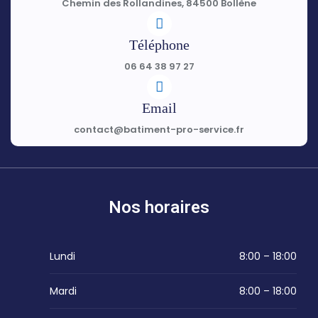
Chemin des Rollandines, 84500 Bollène
Téléphone
06 64 38 97 27
Email
contact@batiment-pro-service.fr
Nos horaires
Lundi
8:00 – 18:00
Mardi
8:00 – 18:00