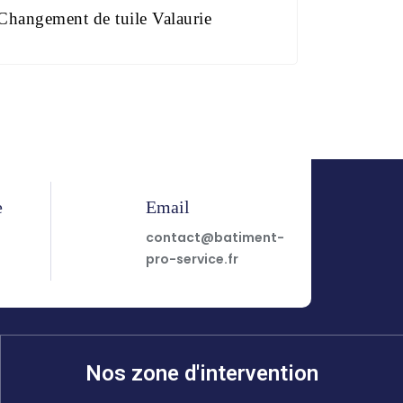
Changement de tuile Valaurie
e
Email
7
contact@batiment-
pro-service.fr
Nos zone d'intervention