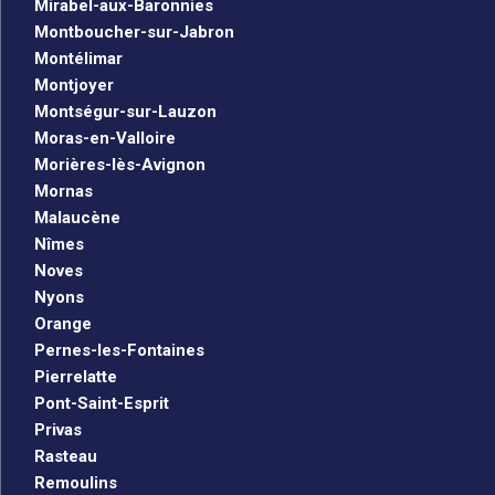
Mirabel-aux-Baronnies
Montboucher-sur-Jabron
Montélimar
Montjoyer
Montségur-sur-Lauzon
Moras-en-Valloire
Morières-lès-Avignon
Mornas
Malaucène
Nîmes
Noves
Nyons
Orange
Pernes-les-Fontaines
Pierrelatte
Pont-Saint-Esprit
Privas
Rasteau
Remoulins