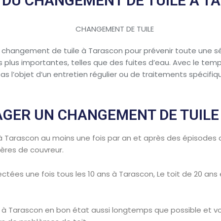
E DU CHANGEMENT DE TUILE À T
n changement de tuile à Tarascon pour prévenir toute une s
lus importantes, telles que des fuites d’eau. Avec le temps,
pas l’objet d’un entretien régulier ou de traitements spécifiq
GER UN CHANGEMENT DE TUILE
e à Tarascon au moins une fois par an et après des épisodes 
ières de couvreur.
ctées une fois tous les 10 ans à Tarascon, Le toit de 20 ans e
t à Tarascon en bon état aussi longtemps que possible et v