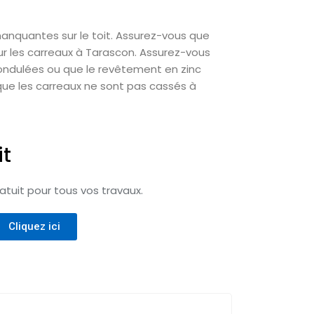
 manquantes sur le toit. Assurez-vous que
ur les carreaux à Tarascon. Assurez-vous
 ondulées ou que le revêtement en zinc
que les carreaux ne sont pas cassés à
it
tuit pour tous vos travaux.
Cliquez ici