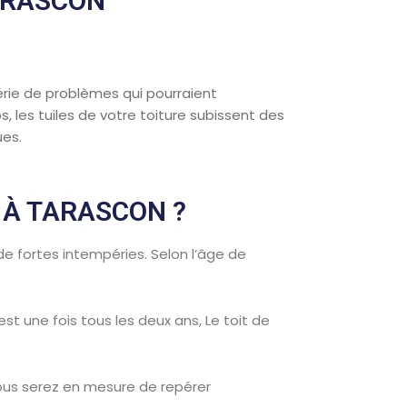
ARASCON
érie de problèmes qui pourraient
 les tuiles de votre toiture subissent des
ues.
 À TARASCON ?
de fortes intempéries. Selon l’âge de
st une fois tous les deux ans, Le toit de
ous serez en mesure de repérer