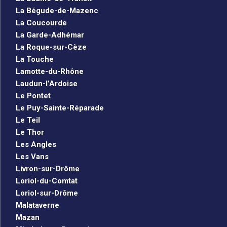
La Bégude-de-Mazenc
La Coucourde
La Garde-Adhémar
La Roque-sur-Cèze
La Touche
Lamotte-du-Rhône
Laudun-l’Ardoise
Le Pontet
Le Puy-Sainte-Réparade
Le Teil
Le Thor
Les Angles
Les Vans
Livron-sur-Drôme
Loriol-du-Comtat
Loriol-sur-Drôme
Malataverne
Mazan