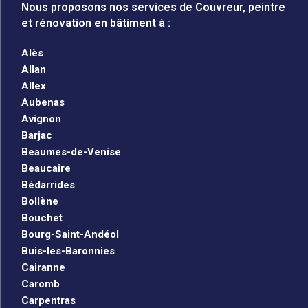
Nous proposons nos services de Couvreur, peintre
et rénovation en bâtiment à :
Alès
Allan
Allex
Aubenas
Avignon
Barjac
Beaumes-de-Venise
Beaucaire
Bédarrides
Bollène
Bouchet
Bourg-Saint-Andéol
Buis-les-Baronnies
Cairanne
Caromb
Carpentras