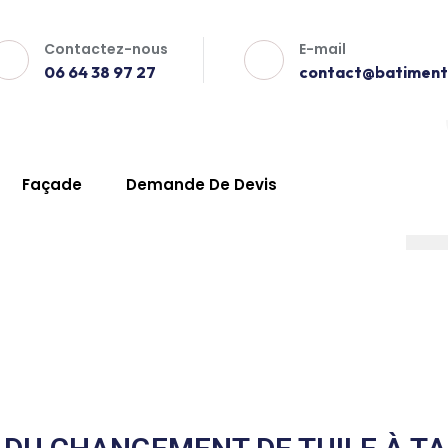
Contactez-nous
E-mail
06 64 38 97 27
contact@batiment-
Façade
Demande De Devis
tuile Tarascon
x
 Tuile Tarascon