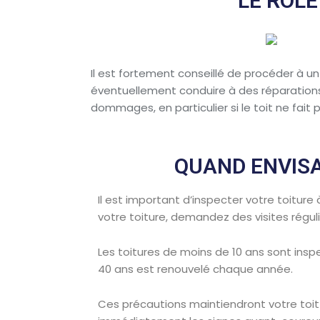
LE RÔL
Il est fortement conseillé de procéder à u
éventuellement conduire à des réparations p
dommages, en particulier si le toit ne fait 
QUAND ENVISA
Il est important d’inspecter votre toitur
votre toiture, demandez des visites régul
Les toitures de moins de 10 ans sont inspe
40 ans est renouvelé chaque année.
Ces précautions maintiendront votre toi