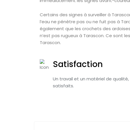
immédiatement les signes avant-coureur
Certains des signes à surveiller à Tarasco
l’eau ne pénètre pas ou ne fuit pas à Tar
également que les crochets des ardoises 
n’est pas rugueux à Tarascon. Ce sont le
Tarascon.
Satisfaction
Un travail et un matériel de qualité,
satisfaits.