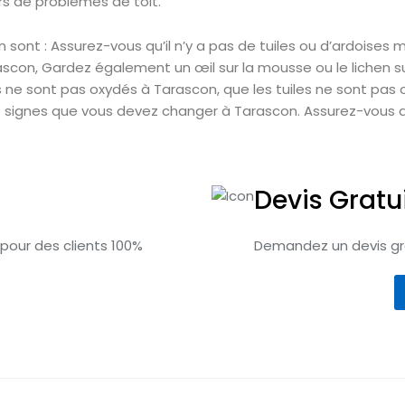
s de problèmes de toit.
n sont : Assurez-vous qu’il n’y a pas de tuiles ou d’ardoises
ascon, Gardez également un œil sur la mousse ou le lichen s
ne sont pas oxydés à Tarascon, que les tuiles ne sont pas
s signes que vous devez changer à Tarascon. Assurez-vous 
Devis Gratu
 pour des clients 100%
Demandez un devis gra