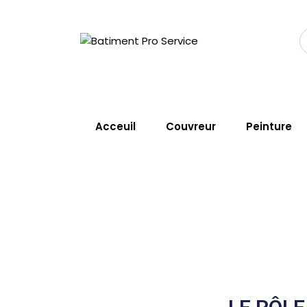
Acceuil
Couvreur
Peinture
Changement de 
Home
Service
Changement De