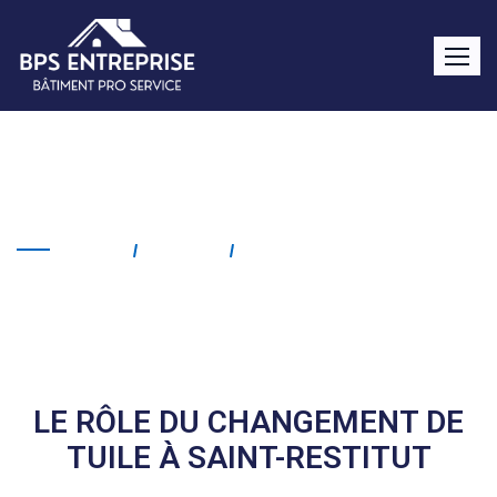
Changement de tuile Saint-
Restitut
Home
Service
Changement De Tuile
Saint-Restitut
LE RÔLE DU CHANGEMENT DE
TUILE À SAINT-RESTITUT