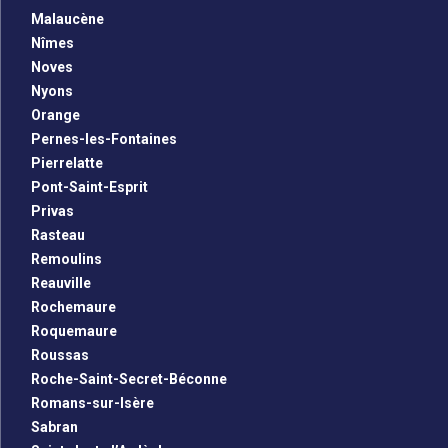
Malaucène
Nîmes
Noves
Nyons
Orange
Pernes-les-Fontaines
Pierrelatte
Pont-Saint-Esprit
Privas
Rasteau
Remoulins
Reauville
Rochemaure
Roquemaure
Roussas
Roche-Saint-Secret-Béconne
Romans-sur-Isère
Sabran