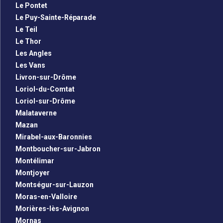
Le Pontet
Le Puy-Sainte-Réparade
Le Teil
Le Thor
Les Angles
Les Vans
Livron-sur-Drôme
Loriol-du-Comtat
Loriol-sur-Drôme
Malataverne
Mazan
Mirabel-aux-Baronnies
Montboucher-sur-Jabron
Montélimar
Montjoyer
Montségur-sur-Lauzon
Moras-en-Valloire
Morières-lès-Avignon
Mornas