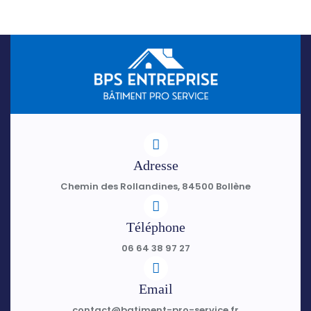
Adresse
Chemin des Rollandines, 84500 Bollène
Téléphone
06 64 38 97 27
Email
contact@batiment-pro-service.fr