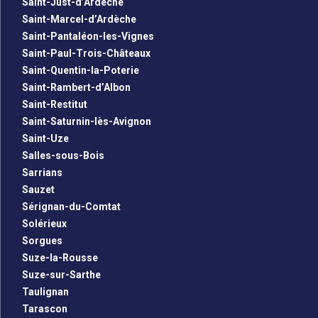
Saint-Just-d’Ardèche
Saint-Marcel-d’Ardèche
Saint-Pantaléon-les-Vignes
Saint-Paul-Trois-Châteaux
Saint-Quentin-la-Poterie
Saint-Rambert-d’Albon
Saint-Restitut
Saint-Saturnin-lès-Avignon
Saint-Uze
Salles-sous-Bois
Sarrians
Sauzet
Sérignan-du-Comtat
Solérieux
Sorgues
Suze-la-Rousse
Suze-sur-Sarthe
Taulignan
Tarascon