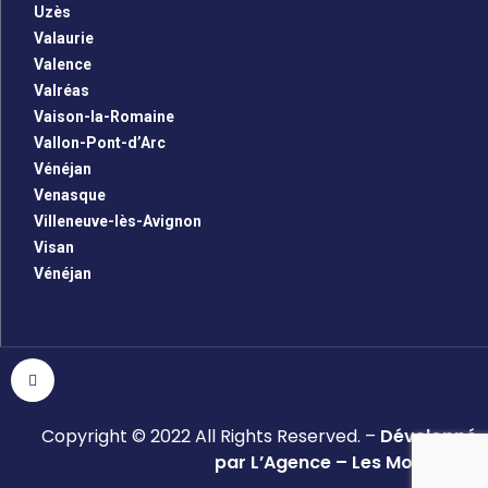
Uzès
Valaurie
Valence
Valréas
Vaison-la-Romaine
Vallon-Pont-d’Arc
Vénéjan
Venasque
Villeneuve-lès-Avignon
Visan
Vénéjan
Copyright © 2022 All Rights Reserved. –
Développé
par L’Agence – Les Monsieurs