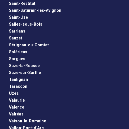
Saint-Restitut
Saint-Saturnin-lès-Avignon
Saint-Uze
Salles-sous-Bois
Sarrians
Sauzet
Sérignan-du-Comtat
Solérieux
Sorgues
Suze-la-Rousse
Suze-sur-Sarthe
Taulignan
Tarascon
Uzès
Valaurie
Valence
Valréas
Vaison-la-Romaine
Vallon-Pont-d’Arc