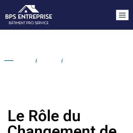
Changement de tuile Noves
Home
Service
Changement De Tuile
Noves
Le Rôle du
Changement de