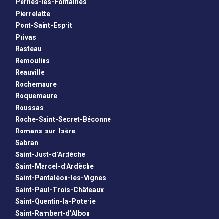
Pernes-les-Fontaines
Pierrelatte
Pont-Saint-Esprit
Privas
Rasteau
Remoulins
Reauville
Rochemaure
Roquemaure
Roussas
Roche-Saint-Secret-Béconne
Romans-sur-Isère
Sabran
Saint-Just-d’Ardèche
Saint-Marcel-d’Ardèche
Saint-Pantaléon-les-Vignes
Saint-Paul-Trois-Châteaux
Saint-Quentin-la-Poterie
Saint-Rambert-d’Albon