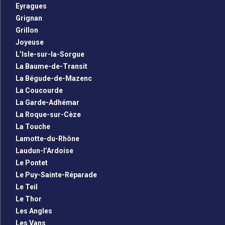
Eyragues
Grignan
Grillon
Joyeuse
L’Isle-sur-la-Sorgue
La Baume-de-Transit
La Bégude-de-Mazenc
La Coucourde
La Garde-Adhémar
La Roque-sur-Cèze
La Touche
Lamotte-du-Rhône
Laudun-l’Ardoise
Le Pontet
Le Puy-Sainte-Réparade
Le Teil
Le Thor
Les Angles
Les Vans