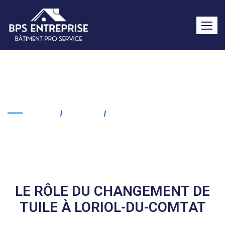
Changement de tuile Loriol-
du-Comtat
Home
Service
Changement De Tuile
Loriol-Du-Comtat
LE RÔLE DU CHANGEMENT DE
TUILE À LORIOL-DU-COMTAT