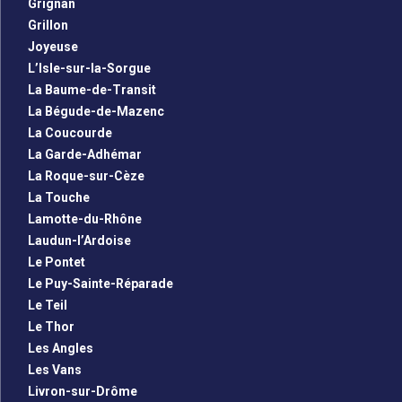
Grignan
Grillon
Joyeuse
L’Isle-sur-la-Sorgue
La Baume-de-Transit
La Bégude-de-Mazenc
La Coucourde
La Garde-Adhémar
La Roque-sur-Cèze
La Touche
Lamotte-du-Rhône
Laudun-l’Ardoise
Le Pontet
Le Puy-Sainte-Réparade
Le Teil
Le Thor
Les Angles
Les Vans
Livron-sur-Drôme