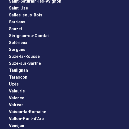
Saint-Saturnin-lès-Avignon
Saint-Uze
Salles-sous-Bois
Sarrians
Sauzet
Sérignan-du-Comtat
Solérieux
Sorgues
Suze-la-Rousse
Suze-sur-Sarthe
Taulignan
Tarascon
Uzès
Valaurie
Valence
Valréas
Vaison-la-Romaine
Vallon-Pont-d’Arc
Vénéjan