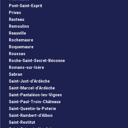
Pont-Saint-Esprit
Privas
Rasteau
Remoulins
Reauville
Rochemaure
Roquemaure
Roussas
Roche-Saint-Secret-Béconne
Romans-sur-Isère
Sabran
Saint-Just-d’Ardèche
Saint-Marcel-d’Ardèche
Saint-Pantaléon-les-Vignes
Saint-Paul-Trois-Châteaux
Saint-Quentin-la-Poterie
Saint-Rambert-d’Albon
Saint-Restitut