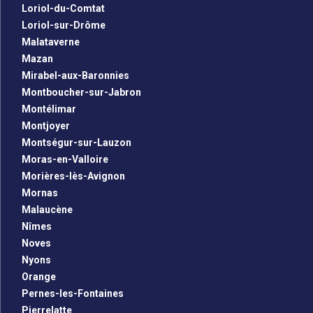
Loriol-du-Comtat
Loriol-sur-Drôme
Malataverne
Mazan
Mirabel-aux-Baronnies
Montboucher-sur-Jabron
Montélimar
Montjoyer
Montségur-sur-Lauzon
Moras-en-Valloire
Morières-lès-Avignon
Mornas
Malaucène
Nîmes
Noves
Nyons
Orange
Pernes-les-Fontaines
Pierrelatte