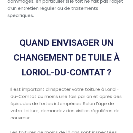
dommages, en particulier si le toit ne fait pas l’objet
d’un entretien régulier ou de traitements
spécifiques.
QUAND ENVISAGER UN
CHANGEMENT DE TUILE À
LORIOL-DU-COMTAT ?
Il est important d’inspecter votre toiture à Loriol-
du-Comtat au moins une fois par an et après des
épisodes de fortes intempéries. Selon l’âge de
votre toiture, demandez des visites régulières de
couvreur.
Les toitures de moins de 10 ans sont inspectées