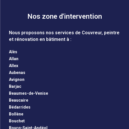
Nos zone d'intervention
Nous proposons nos services de Couvreur, peintre
et rénovation en bâtiment à :
Alès
Allan
Allex
Aubenas
Avignon
Barjac
Beaumes-de-Venise
Beaucaire
Bédarrides
Bollène
Bouchet
Bourg-Saint-Andéol