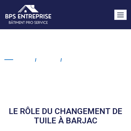
Changement de tuile Barjac
Home
Service
Changement De Tuile
Barjac
LE RÔLE DU CHANGEMENT DE
TUILE À BARJAC