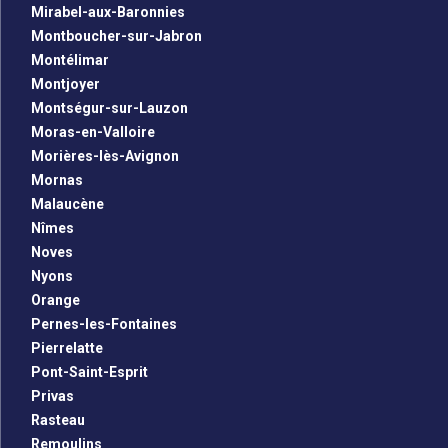
Mirabel-aux-Baronnies
Montboucher-sur-Jabron
Montélimar
Montjoyer
Montségur-sur-Lauzon
Moras-en-Valloire
Morières-lès-Avignon
Mornas
Malaucène
Nîmes
Noves
Nyons
Orange
Pernes-les-Fontaines
Pierrelatte
Pont-Saint-Esprit
Privas
Rasteau
Remoulins