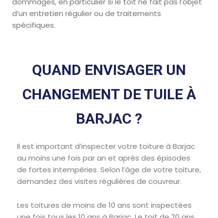
dommages, en particulier si le toit ne fait pas l’objet
d’un entretien régulier ou de traitements
spécifiques.
QUAND ENVISAGER UN
CHANGEMENT DE TUILE À
BARJAC ?
Il est important d’inspecter votre toiture à Barjac
au moins une fois par an et après des épisodes
de fortes intempéries. Selon l’âge de votre toiture,
demandez des visites régulières de couvreur.
Les toitures de moins de 10 ans sont inspectées
une fois tous les 10 ans à Barjac, Le toit de 20 ans