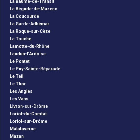
La Baume-de-Transit
La Bégude-de-Mazenc
La Coucourde
La Garde-Adhémar
La Roque-sur-Cèze
La Touche
Lamotte-du-Rhône
Laudun-l’Ardoise
Le Pontet
Le Puy-Sainte-Réparade
Le Teil
Le Thor
Les Angles
Les Vans
Livron-sur-Drôme
Loriol-du-Comtat
Loriol-sur-Drôme
Malataverne
Mazan