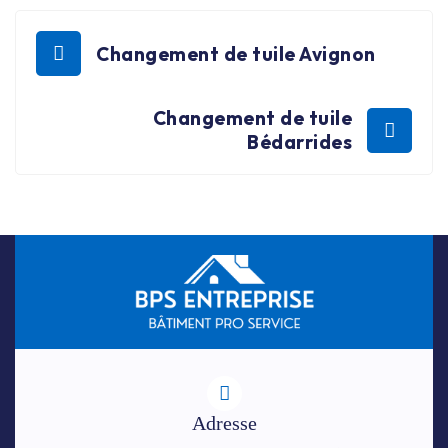
Changement de tuile Avignon
Changement de tuile
Bédarrides
Adresse