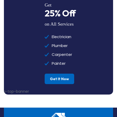
Get
25% Off
on All Services
Electrician
Plumber
Carpenter
Painter
Get It Now