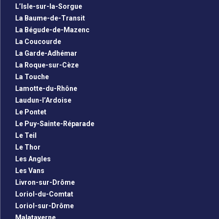
L’Isle-sur-la-Sorgue
La Baume-de-Transit
La Bégude-de-Mazenc
La Coucourde
La Garde-Adhémar
La Roque-sur-Cèze
La Touche
Lamotte-du-Rhône
Laudun-l’Ardoise
Le Pontet
Le Puy-Sainte-Réparade
Le Teil
Le Thor
Les Angles
Les Vans
Livron-sur-Drôme
Loriol-du-Comtat
Loriol-sur-Drôme
Malataverne