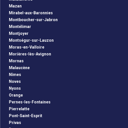
Mazan
Mirabel-aux-Baronnies
Montboucher-sur-Jabron
Montélimar
Montjoyer
Montségur-sur-Lauzon
Moras-en-Valloire
Morières-lès-Avignon
Mornas
Malaucène
Nîmes
Noves
Nyons
Orange
Pernes-les-Fontaines
Pierrelatte
Pont-Saint-Esprit
Privas