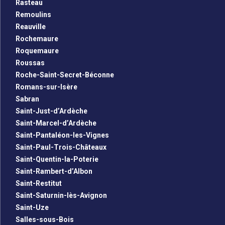
Rasteau
Remoulins
Reauville
Rochemaure
Roquemaure
Roussas
Roche-Saint-Secret-Béconne
Romans-sur-Isère
Sabran
Saint-Just-d’Ardèche
Saint-Marcel-d’Ardèche
Saint-Pantaléon-les-Vignes
Saint-Paul-Trois-Châteaux
Saint-Quentin-la-Poterie
Saint-Rambert-d’Albon
Saint-Restitut
Saint-Saturnin-lès-Avignon
Saint-Uze
Salles-sous-Bois