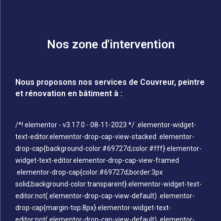
Nos zone d'intervention
Nous proposons nos services de Couvreur, peintre
et rénovation en bâtiment à :
/*! elementor - v3.17.0 - 08-11-2023 */ .elementor-widget-
text-editor.elementor-drop-cap-view-stacked .elementor-
drop-cap{background-color:#69727d;color:#fff}.elementor-
widget-text-editor.elementor-drop-cap-view-framed
.elementor-drop-cap{color:#69727d;border:3px
solid;background-color:transparent}.elementor-widget-text-
editor:not(.elementor-drop-cap-view-default) .elementor-
drop-cap{margin-top:8px}.elementor-widget-text-
editor:not(.elementor-drop-cap-view-default) .elementor-