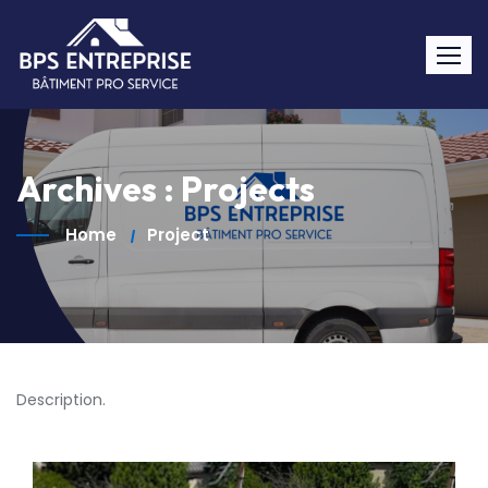
Archives :
Projects
Home
Project
Description.